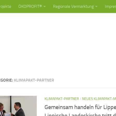
rojekte
ÖKOPROFIT®
Regionale Vermarktung
Impre
EGORIE:
KLIMAPAKT-PARTNER
KLIMAPAKT-PARTNER
/
NEUES KLIMAPAKT-M
Gemeinsam handeln für Lippe
Lippische Landeskirche tritt