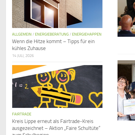
ALLGEMEIN
/
ENERGIEBERATUNG
/
ENERGIEHAPPEN
Wenn die Hitze kommt – Tipps für ein
kühles Zuhause
14 JULI, 2026
FAIRTRADE
Kreis Lippe erneut als Fairtrade-Kreis
ausgezeichnet – Aktion „Faire Schultüte“