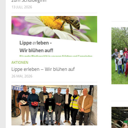
zum Schulbeginn
13 JULI, 2026
AKTIONEN
Lippe erleben – Wir blühen auf
26 MAI, 2026