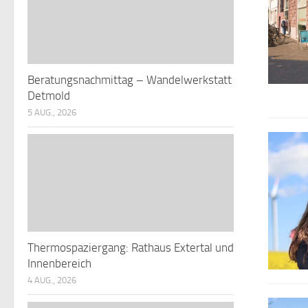
Beratungsnachmittag – Wandelwerkstatt
Detmold
5 AUG., 2026
Thermospaziergang: Rathaus Extertal und
Innenbereich
4 AUG., 2026