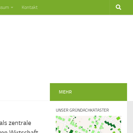
ssum
Kontakt
MEHR
UNSER GRÜNDACHKATASTER
ls zentrale
gen Wirtschaft