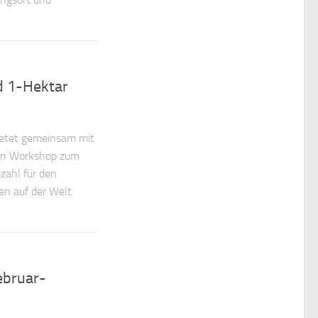
d 1-Hektar
ietet gemeinsam mit
nen Workshop zum
zahl für den
en auf der Welt
ebruar-