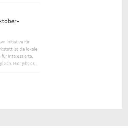
ktober-
wn Initiative für
tatt ist die lokale
 für Interessierte,
ich. Hier gibt es...