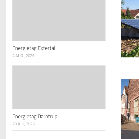
Energietag Extertal
4 AUG., 2026
Energietag Barntrup
28 JULI, 2026