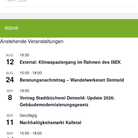
7 APR., 2026
MEHR
Anstehende Veranstaltungen
16:30
AUG.
12
Extertal: Klimaspaziergang im Rahmen des ISEK
15:00
-
18:00
AUG.
24
Beratungsnachmittag – Wandelwerkstatt Detmold
19:00
SEP.
8
Vortrag Stadtbücherei Detmold: Update 2026:
Gebäudemodernisierungsgesetz
Ganztägig
SEP.
11
Nachhaltigkeitsmarkt Kalletal
15:00
-
18:00
SEP.