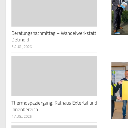
Beratungsnachmittag – Wandelwerkstatt
Detmold
5 AUG., 2026
Thermospaziergang: Rathaus Extertal und
Innenbereich
4 AUG., 2026