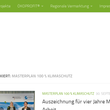
rojekte
ÖKOPROFIT®
Regionale Vermarktung
Impre
KIERT:
MASTERPLAN 100 % KLIMASCHUTZ
MASTERPLAN 100 % KLIMASCHUTZ
30. SEP
Auszeichnung für vier Jahre 
Arbeit