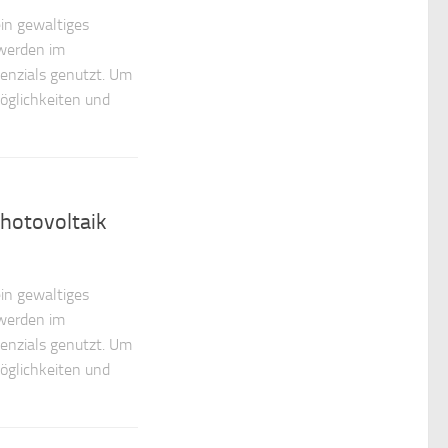
in gewaltiges
 werden im
otenzials genutzt. Um
öglichkeiten und
hotovoltaik
in gewaltiges
 werden im
otenzials genutzt. Um
öglichkeiten und