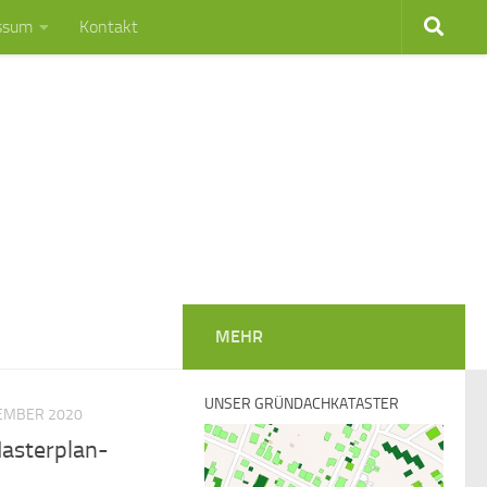
ssum
Kontakt
MEHR
UNSER GRÜNDACHKATASTER
TEMBER 2020
Masterplan-