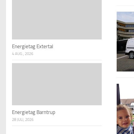
Energietag Extertal
4 AUG., 2026
Energietag Barntrup
28 JULI, 2026