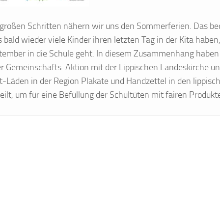
 großen Schritten nähern wir uns den Sommerferien. Das be
 bald wieder viele Kinder ihren letzten Tag in der Kita haben
tember in die Schule geht. In diesem Zusammenhang haben 
er Gemeinschafts-Aktion mit der Lippischen Landeskirche un
t-Läden in der Region Plakate und Handzettel in den lippisc
eilt, um für eine Befüllung der Schultüten mit fairen Produk