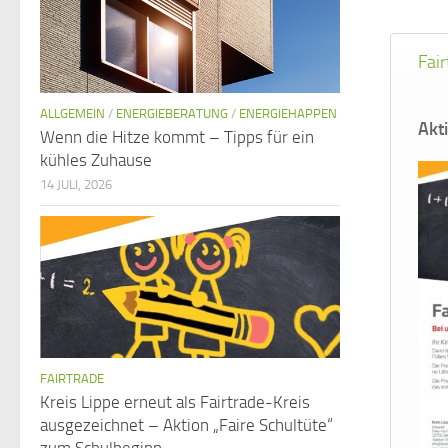
Fair
ALLGEMEIN
/
ENERGIEBERATUNG
/
ENERGIEHAPPEN
Akt
Wenn die Hitze kommt – Tipps für ein
kühles Zuhause
14 JULI, 2026
FAIRTRADE
Kreis Lippe erneut als Fairtrade-Kreis
ausgezeichnet – Aktion „Faire Schultüte“