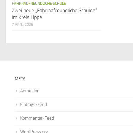
FAHRRADFREUNDLICHE SCHULE
Zwei neue „Fahrradfreundliche Schulen“
im Kreis Lippe
7 APR., 2026
META
Anmelden
Eintrags-Feed
Kommentar-Feed
WordPress.org