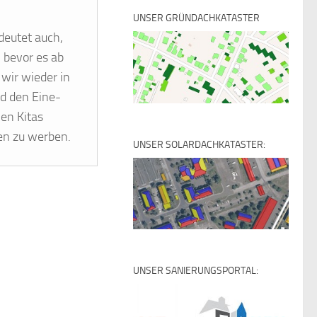
UNSER GRÜNDACHKATASTER
deutet auch,
, bevor es ab
wir wieder in
d den Eine-
hen Kitas
ten zu werben.
UNSER SOLARDACHKATASTER:
UNSER SANIERUNGSPORTAL: