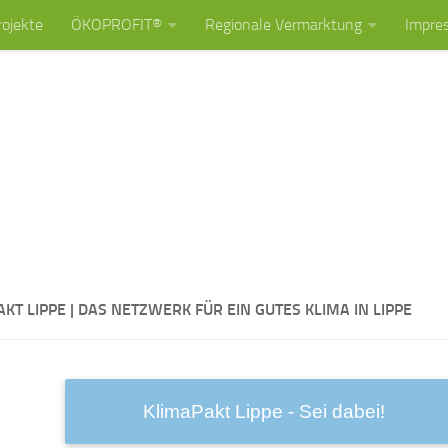
rojekte
ÖKOPROFIT®
Regionale Vermarktung
Impre
KT LIPPE | DAS NETZWERK FÜR EIN GUTES KLIMA IN LIPPE
KlimaPakt Lippe - Sei dabei!