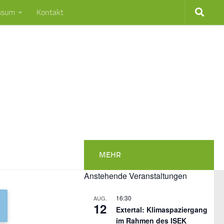
ssum
Kontakt
MEHR
Anstehende Veranstaltungen
16:30
AUG.
12
Extertal: Klimaspaziergang
im Rahmen des ISEK