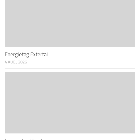
Energietag Extertal
4 AUG., 2026