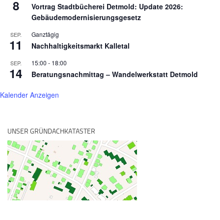
8
Vortrag Stadtbücherei Detmold: Update 2026:
Gebäudemodernisierungsgesetz
Ganztägig
SEP.
11
Nachhaltigkeitsmarkt Kalletal
15:00
-
18:00
SEP.
14
Beratungsnachmittag – Wandelwerkstatt Detmold
Kalender Anzeigen
UNSER GRÜNDACHKATASTER