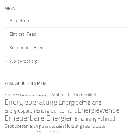
META
Anmelden
Eintrags-Feed
Kommentar-Feed
WordPress.org
KLIMASCHUTZTHEMEN
Elektromobilität
E-Mobile
b-wusst
Berufsorientierung
Energieberatung
Energieeffizienz
Energiewende
Energieunterricht
Energiesparen
Erneuerbare Energien
Fahrrad
Ernährung
Gebäudesanierung
Heizung
Grundschulen
Heizungstausch