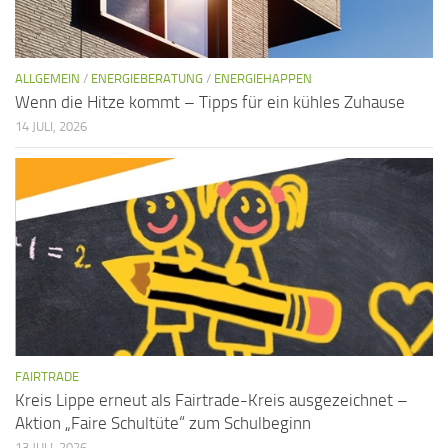
ALLGEMEIN
/
ENERGIEBERATUNG
/
ENERGIEHAPPEN
Wenn die Hitze kommt – Tipps für ein kühles Zuhause
14 JULI, 2026
FAIRTRADE
Kreis Lippe erneut als Fairtrade-Kreis ausgezeichnet –
Aktion „Faire Schultüte“ zum Schulbeginn
13 JULI, 2026