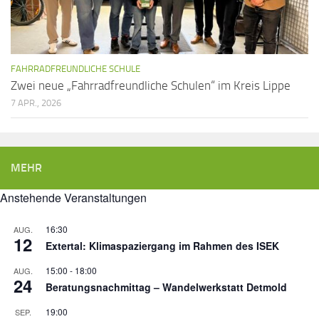
FAHRRADFREUNDLICHE SCHULE
Zwei neue „Fahrradfreundliche Schulen“ im Kreis Lippe
7 APR., 2026
MEHR
Anstehende Veranstaltungen
16:30
AUG.
12
Extertal: Klimaspaziergang im Rahmen des ISEK
15:00
-
18:00
AUG.
24
Beratungsnachmittag – Wandelwerkstatt Detmold
19:00
SEP.