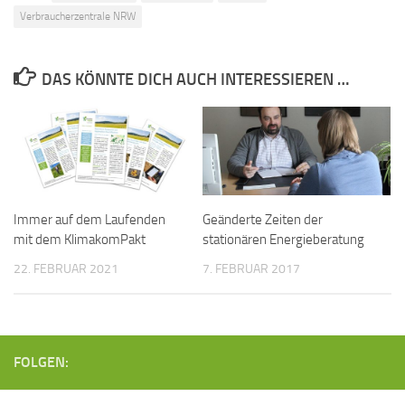
Verbraucherzentrale NRW
DAS KÖNNTE DICH AUCH INTERESSIEREN …
Immer auf dem Laufenden
Geänderte Zeiten der
mit dem KlimakomPakt
stationären Energieberatung
22. FEBRUAR 2021
7. FEBRUAR 2017
FOLGEN: