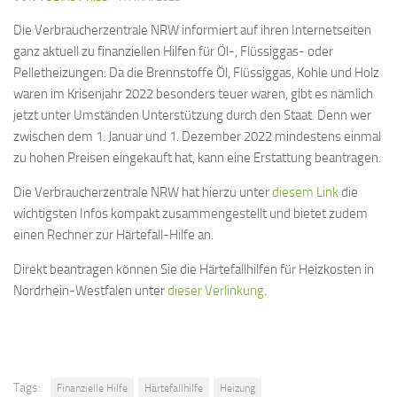
Die Verbraucherzentrale NRW informiert auf ihren Internetseiten
ganz aktuell zu finanziellen Hilfen für Öl-, Flüssiggas- oder
Pelletheizungen. Da die Brennstoffe Öl, Flüssiggas, Kohle und Holz
waren im Krisenjahr 2022 besonders teuer waren, gibt es nämlich
jetzt unter Umständen Unterstützung durch den Staat. Denn wer
zwischen dem 1. Januar und 1. Dezember 2022 mindestens einmal
zu hohen Preisen eingekauft hat, kann eine Erstattung beantragen.
Die Verbraucherzentrale NRW hat hierzu unter
diesem Link
die
wichtigsten Infos kompakt zusammengestellt und bietet zudem
einen Rechner zur Härtefall-Hilfe an.
Direkt beantragen können Sie die Härtefallhilfen für Heizkosten in
Nordrhein-Westfalen unter
dieser Verlinkung
.
Tags:
Finanzielle Hilfe
Härtefallhilfe
Heizung