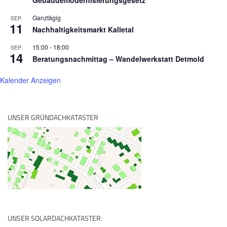
Ganztägig
SEP.
11
Nachhaltigkeitsmarkt Kalletal
15:00
-
18:00
SEP.
14
Beratungsnachmittag – Wandelwerkstatt Detmold
Kalender Anzeigen
UNSER GRÜNDACHKATASTER
UNSER SOLARDACHKATASTER: