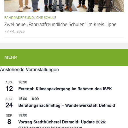
FAHRRADFREUNDLICHE SCHULE
Zwei neue „Fahrradfreundliche Schulen“ im Kreis Lippe
7 APR., 2026
MEHR
Anstehende Veranstaltungen
16:30
AUG.
12
Extertal: Klimaspaziergang im Rahmen des ISEK
15:00
-
18:00
AUG.
24
Beratungsnachmittag – Wandelwerkstatt Detmold
19:00
SEP.
8
Vortrag Stadtbücherei Detmold: Update 2026:
Gebäudemodernisierungsgesetz