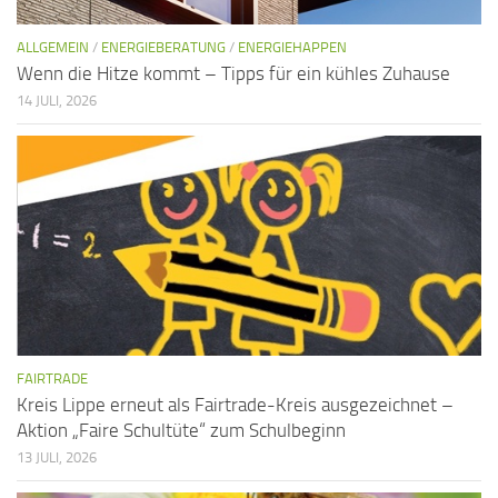
ALLGEMEIN
/
ENERGIEBERATUNG
/
ENERGIEHAPPEN
Wenn die Hitze kommt – Tipps für ein kühles Zuhause
14 JULI, 2026
FAIRTRADE
Kreis Lippe erneut als Fairtrade-Kreis ausgezeichnet –
Aktion „Faire Schultüte“ zum Schulbeginn
13 JULI, 2026