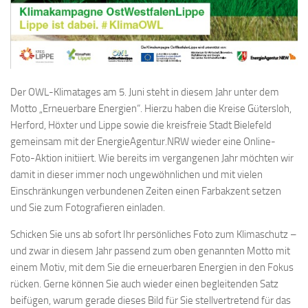
Der OWL-Klimatages am 5. Juni steht in diesem Jahr unter dem
Motto „Erneuerbare Energien“. Hierzu haben die Kreise Gütersloh,
Herford, Höxter und Lippe sowie die kreisfreie Stadt Bielefeld
gemeinsam mit der EnergieAgentur.NRW wieder eine Online-
Foto-Aktion initiiert. Wie bereits im vergangenen Jahr möchten wir
damit in dieser immer noch ungewöhnlichen und mit vielen
Einschränkungen verbundenen Zeiten einen Farbakzent setzen
und Sie zum Fotografieren einladen.
Schicken Sie uns ab sofort Ihr persönliches Foto zum Klimaschutz –
und zwar in diesem Jahr passend zum oben genannten Motto mit
einem Motiv, mit dem Sie die erneuerbaren Energien in den Fokus
rücken. Gerne können Sie auch wieder einen begleitenden Satz
beifügen, warum gerade dieses Bild für Sie stellvertretend für das