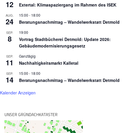
12
Extertal: Klimaspaziergang im Rahmen des ISEK
15:00
-
18:00
AUG.
24
Beratungsnachmittag – Wandelwerkstatt Detmold
19:00
SEP.
8
Vortrag Stadtbücherei Detmold: Update 2026:
Gebäudemodernisierungsgesetz
Ganztägig
SEP.
11
Nachhaltigkeitsmarkt Kalletal
15:00
-
18:00
SEP.
14
Beratungsnachmittag – Wandelwerkstatt Detmold
Kalender Anzeigen
UNSER GRÜNDACHKATASTER