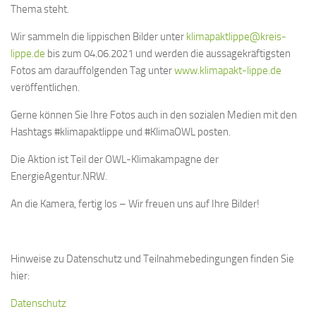
Thema steht.
Wir sammeln die lippischen Bilder unter
klimapaktlippe@kreis-
lippe.de
bis zum 04.06.2021 und werden die aussagekräftigsten
Fotos am darauffolgenden Tag unter
www.klimapakt-lippe.de
veröffentlichen.
Gerne können Sie Ihre Fotos auch in den sozialen Medien mit den
Hashtags
#klimapaktlippe
und
#KlimaOWL
posten.
Die Aktion ist Teil der OWL-Klimakampagne der
EnergieAgentur.NRW.
An die Kamera, fertig los – Wir freuen uns auf Ihre Bilder!
Hinweise zu Datenschutz und Teilnahmebedingungen finden Sie
hier:
Datenschutz