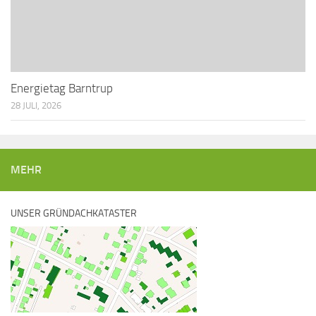
Energietag Barntrup
28 JULI, 2026
MEHR
UNSER GRÜNDACHKATASTER