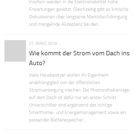
Insofern werden in die Elektromobilität hohe
Erwartungen gesetzt. Gleichzeitig gibt es kritische
Diskussionen über langsame Marktdurchdringung
und mangelnde Akzeptanz bei den...
27. MÄRZ 2018
Wie kommt der Strom vom Dach ins
Auto?
Viele Hausbesitzer wollen ihr Eigenheim
unabhängig(er) von der öffentlichen
Stromversorgung machen. Die Photovoltaikanlage
auf dem Dach ist dafür nur ein erster Schritt.
Unverzichtbar sind ergänzend das richtige
Smarthome- und Energiemanagement sowie ein
passender Batteriespeicher....