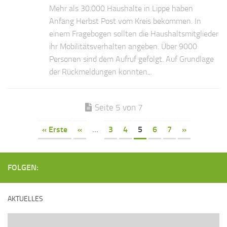
Mehr als 30.000 Haushalte in Lippe haben
Anfang Herbst Post vom Kreis bekommen. In
einem Fragebogen sollten die Haushaltsmitglieder
ihr Mobilitätsverhalten angeben. Über 9000
Personen sind dem Aufruf gefolgt. Auf Grundlage
der Rückmeldungen konnten...
Seite 5 von 7
« Erste
«
...
3
4
5
6
7
»
FOLGEN:
AKTUELLES