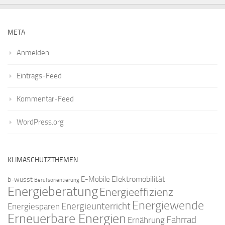
META
Anmelden
Eintrags-Feed
Kommentar-Feed
WordPress.org
KLIMASCHUTZTHEMEN
Elektromobilität
E-Mobile
b-wusst
Berufsorientierung
Energieberatung
Energieeffizienz
Energiewende
Energieunterricht
Energiesparen
Erneuerbare Energien
Fahrrad
Ernährung