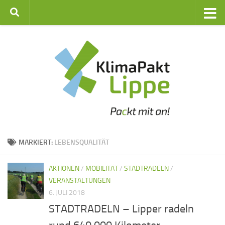
Zum Inhalt springen
MARKIERT:
LEBENSQUALITÄT
AKTIONEN
/
MOBILITÄT
/
STADTRADELN
/
VERANSTALTUNGEN
6. JULI 2018
STADTRADELN – Lipper radeln