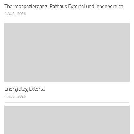
Thermospaziergang: Rathaus Extertal und Innenbereich
4 AUG., 2026
Energietag Extertal
4 AUG., 2026