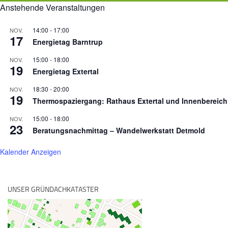
Anstehende Veranstaltungen
14:00
-
17:00
NOV.
17
Energietag Barntrup
15:00
-
18:00
NOV.
19
Energietag Extertal
18:30
-
20:00
NOV.
19
Thermospaziergang: Rathaus Extertal und Innenbereich
15:00
-
18:00
NOV.
23
Beratungsnachmittag – Wandelwerkstatt Detmold
Kalender Anzeigen
UNSER GRÜNDACHKATASTER