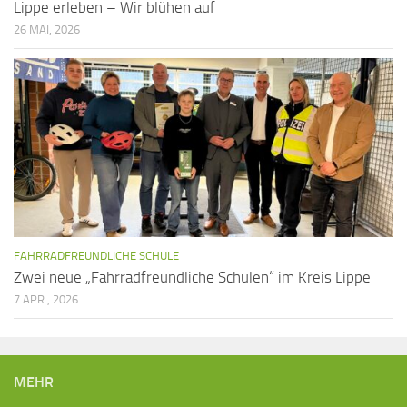
Lippe erleben – Wir blühen auf
26 MAI, 2026
FAHRRADFREUNDLICHE SCHULE
Zwei neue „Fahrradfreundliche Schulen“ im Kreis Lippe
7 APR., 2026
MEHR