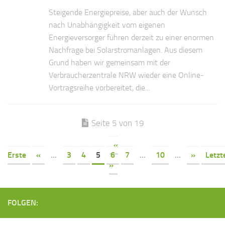
Steigende Energiepreise, aber auch der Wunsch
nach Unabhängigkeit vom eigenen
Energieversorger führen derzeit zu einer enormen
Nachfrage bei Solarstromanlagen. Aus diesem
Grund haben wir gemeinsam mit der
Verbraucherzentrale NRW wieder eine Online‐
Vortragsreihe vorbereitet, die...
Seite 5 von 19
«
Erste
«
...
3
4
5
6
7
...
10
...
»
Letzt
»
FOLGEN: