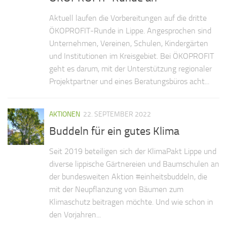
Aktuell laufen die Vorbereitungen auf die dritte
ÖKOPROFIT-Runde in Lippe. Angesprochen sind
Unternehmen, Vereinen, Schulen, Kindergärten
und Institutionen im Kreisgebiet. Bei ÖKOPROFIT
geht es darum, mit der Unterstützung regionaler
Projektpartner und eines Beratungsbüros acht...
AKTIONEN
22. SEPTEMBER 2022
Buddeln für ein gutes Klima
Seit 2019 beteiligen sich der KlimaPakt Lippe und
diverse lippische Gärtnereien und Baumschulen an
der bundes­weiten Aktion #einheitsbuddeln, die
mit der Neupflanzung von Bäumen zum
Klimaschutz beitragen möchte. Und wie schon in
den Vorjahren...