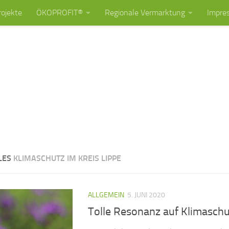
rojekte
ÖKOPROFIT®
Regionale Vermarktung
Impre
LES
KLIMASCHUTZ IM KREIS LIPPE
ALLGEMEIN
5. JUNI 2020
Tolle Resonanz auf Klimasch