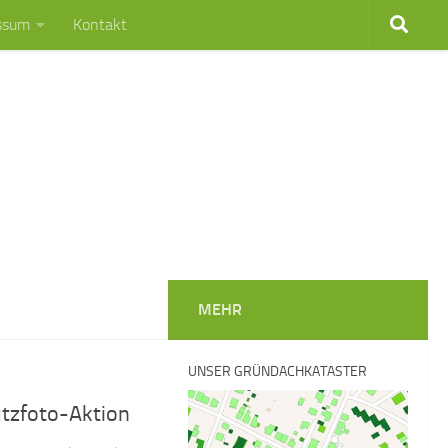
ssum
Kontakt
MEHR
UNSER GRÜNDACHKATASTER
utzfoto-Aktion