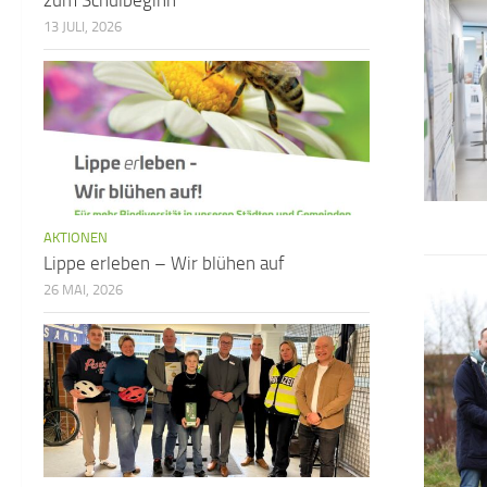
zum Schulbeginn
13 JULI, 2026
AKTIONEN
Lippe erleben – Wir blühen auf
26 MAI, 2026