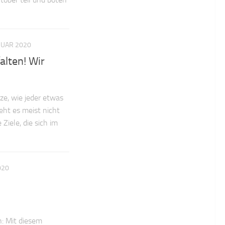
RUAR 2020
alten! Wir
tze, wie jeder etwas
eht es meist nicht
Ziele, die sich im
020
: Mit diesem