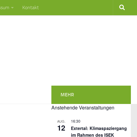
ssum
Kontakt
MEHR
Anstehende Veranstaltungen
16:30
AUG.
12
Extertal: Klimaspaziergang
im Rahmen des ISEK