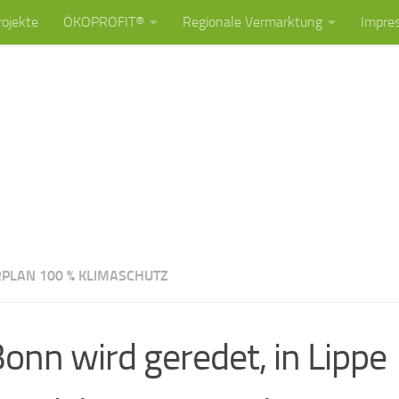
rojekte
ÖKOPROFIT®
Regionale Vermarktung
Impre
PLAN 100 % KLIMASCHUTZ
Bonn wird geredet, in Lippe