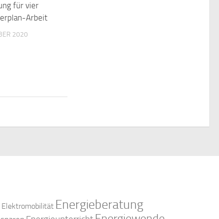
ng für vier
erplan-Arbeit
BER 2020
Energieberatung
Elektromobilität
Energiewende