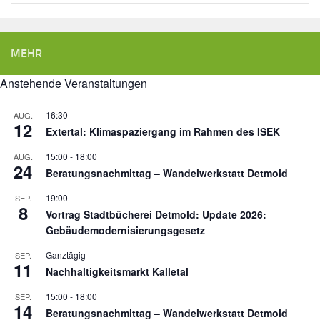
MEHR
Anstehende Veranstaltungen
16:30
AUG.
12
Extertal: Klimaspaziergang im Rahmen des ISEK
15:00
-
18:00
AUG.
24
Beratungsnachmittag – Wandelwerkstatt Detmold
19:00
SEP.
8
Vortrag Stadtbücherei Detmold: Update 2026:
Gebäudemodernisierungsgesetz
Ganztägig
SEP.
11
Nachhaltigkeitsmarkt Kalletal
15:00
-
18:00
SEP.
14
Beratungsnachmittag – Wandelwerkstatt Detmold