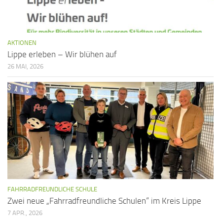
AKTIONEN
Lippe erleben – Wir blühen auf
26 MAI, 2026
FAHRRADFREUNDLICHE SCHULE
Zwei neue „Fahrradfreundliche Schulen“ im Kreis Lippe
7 APR., 2026