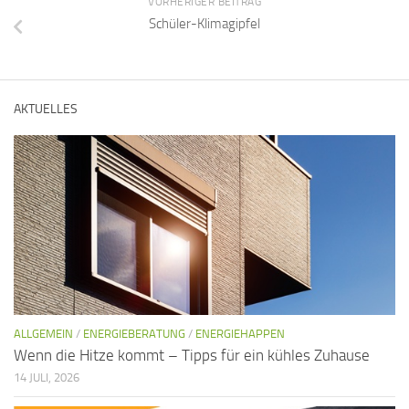
VORHERIGER BEITRAG
Schüler-Klimagipfel
AKTUELLES
ALLGEMEIN
/
ENERGIEBERATUNG
/
ENERGIEHAPPEN
Wenn die Hitze kommt – Tipps für ein kühles Zuhause
14 JULI, 2026