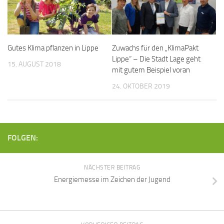
Gutes Klima pflanzen in Lippe
Zuwachs für den „KlimaPakt
Lippe“ – Die Stadt Lage geht
15. AUGUST 2018
mit gutem Beispiel voran
24. OKTOBER 2019
FOLGEN:
NÄCHSTER BEITRAG
Energiemesse im Zeichen der Jugend