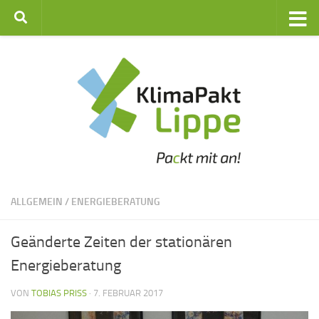
Zum Inhalt springen
ALLGEMEIN
/
ENERGIEBERATUNG
Geänderte Zeiten der stationären
Energieberatung
VON
TOBIAS PRISS
·
7. FEBRUAR 2017