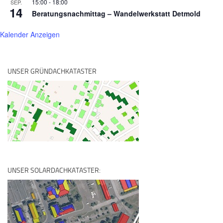
15:00
-
18:00
SEP.
14
Beratungsnachmittag – Wandelwerkstatt Detmold
Kalender Anzeigen
UNSER GRÜNDACHKATASTER
UNSER SOLARDACHKATASTER: