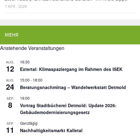
7 APR., 2026
MEHR
Anstehende Veranstaltungen
16:30
AUG.
12
Extertal: Klimaspaziergang im Rahmen des ISEK
15:00
-
18:00
AUG.
24
Beratungsnachmittag – Wandelwerkstatt Detmold
19:00
SEP.
8
Vortrag Stadtbücherei Detmold: Update 2026:
Gebäudemodernisierungsgesetz
Ganztägig
SEP.
11
Nachhaltigkeitsmarkt Kalletal