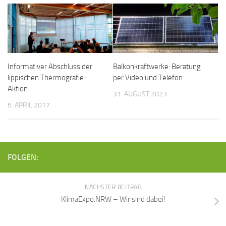
Informativer Abschluss der
Balkonkraftwerke: Beratung
lippischen Thermografie-
per Video und Telefon
Aktion
31. AUGUST 2023
6. APRIL 2017
FOLGEN:
NÄCHSTER BEITRAG
KlimaExpo.NRW – Wir sind dabei!