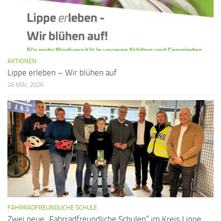
AKTIONEN
Lippe erleben – Wir blühen auf
26 MAI, 2026
FAHRRADFREUNDLICHE SCHULE
Zwei neue „Fahrradfreundliche Schulen“ im Kreis Lippe