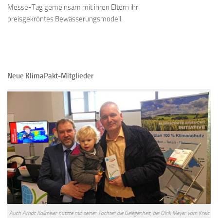
Messe-Tag gemeinsam mit ihren Eltern ihr
preisgekröntes Bewässerungsmodell.
Neue KlimaPakt-Mitglieder
Auch Arndt Kollmeier nutzte mit seiner Tochter die Gelegenheit, bei Olrik Meyer vom Kreis