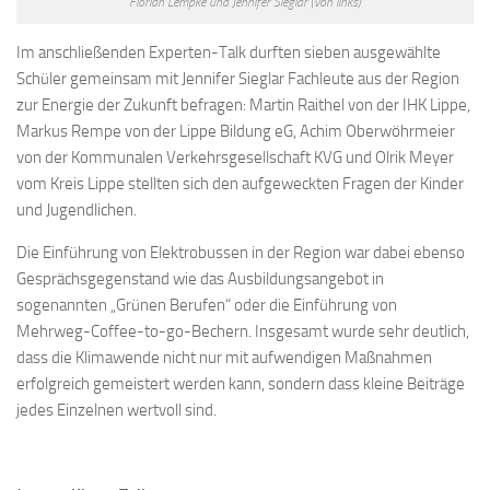
Florian Lempke und Jennifer Sieglar (von links)
Im anschließenden Experten-Talk durften sieben ausgewählte
Schüler gemeinsam mit Jennifer Sieglar Fachleute aus der Region
zur Energie der Zukunft befragen: Martin Raithel von der IHK Lippe,
Markus Rempe von der Lippe Bildung eG, Achim Oberwöhrmeier
von der Kommunalen Verkehrsgesellschaft KVG und Olrik Meyer
vom Kreis Lippe stellten sich den aufgeweckten Fragen der Kinder
und Jugendlichen.
Die Einführung von Elektrobussen in der Region war dabei ebenso
Gesprächsgegenstand wie das Ausbildungsangebot in
sogenannten „Grünen Berufen“ oder die Einführung von
Mehrweg-Coffee-to-go-Bechern. Insgesamt wurde sehr deutlich,
dass die Klimawende nicht nur mit aufwendigen Maßnahmen
erfolgreich gemeistert werden kann, sondern dass kleine Beiträge
jedes Einzelnen wertvoll sind.