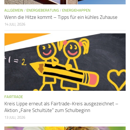
ALLGEMEIN
/
ENERGIEBERATUNG
/
ENERGIEHAPPEN
Wenn die Hitze kommt – Tipps für ein kühles Zuhause
14 JULI, 2026
FAIRTRADE
Kreis Lippe erneut als Fairtrade-Kreis ausgezeichnet –
Aktion „Faire Schultüte“ zum Schulbeginn
13 JULI, 2026