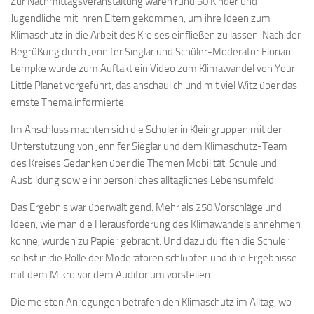
Zur Nachmittagsveranstaltung waren rund 50 Kinder und
Jugendliche mit ihren Eltern gekommen, um ihre Ideen zum
Klimaschutz in die Arbeit des Kreises einfließen zu lassen. Nach der
Begrüßung durch Jennifer Sieglar und Schüler-Moderator Florian
Lempke wurde zum Auftakt ein Video zum Klimawandel von Your
Little Planet vorgeführt, das anschaulich und mit viel Witz über das
ernste Thema informierte.
Im Anschluss machten sich die Schüler in Kleingruppen mit der
Unterstützung von Jennifer Sieglar und dem Klimaschutz-Team
des Kreises Gedanken über die Themen Mobilität, Schule und
Ausbildung sowie ihr persönliches alltägliches Lebensumfeld.
Das Ergebnis war überwältigend: Mehr als 250 Vorschläge und
Ideen, wie man die Herausforderung des Klimawandels annehmen
könne, wurden zu Papier gebracht. Und dazu durften die Schüler
selbst in die Rolle der Moderatoren schlüpfen und ihre Ergebnisse
mit dem Mikro vor dem Auditorium vorstellen.
Die meisten Anregungen betrafen den Klimaschutz im Alltag, wo