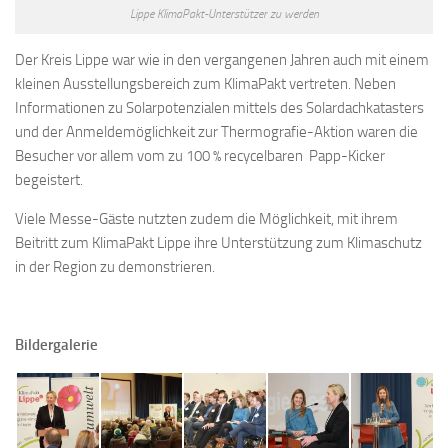
Lippe KlimaPakt-Unterstützer zu werden
Der Kreis Lippe war wie in den vergangenen Jahren auch mit einem
kleinen Ausstellungsbereich zum KlimaPakt vertreten. Neben
Informationen zu Solarpotenzialen mittels des Solardachkatasters
und der Anmeldemöglichkeit zur Thermografie-Aktion waren die
Besucher vor allem vom zu 100 % recycelbaren Papp-Kicker
begeistert.
Viele Messe-Gäste nutzten zudem die Möglichkeit, mit ihrem
Beitritt zum KlimaPakt Lippe ihre Unterstützung zum Klimaschutz
in der Region zu demonstrieren.
Bildergalerie