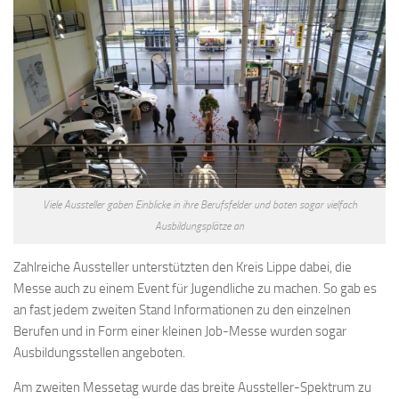
Viele Aussteller gaben Einblicke in ihre Berufsfelder und boten sogar vielfach
Ausbildungsplätze an
Zahlreiche Aussteller unterstützten den Kreis Lippe dabei, die
Messe auch zu einem Event für Jugendliche zu machen. So gab es
an fast jedem zweiten Stand Informationen zu den einzelnen
Berufen und in Form einer kleinen Job-Messe wurden sogar
Ausbildungsstellen angeboten.
Am zweiten Messetag wurde das breite Aussteller-Spektrum zu