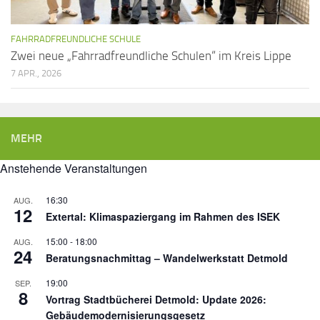
FAHRRADFREUNDLICHE SCHULE
Zwei neue „Fahrradfreundliche Schulen“ im Kreis Lippe
7 APR., 2026
MEHR
Anstehende Veranstaltungen
16:30
AUG.
12
Extertal: Klimaspaziergang im Rahmen des ISEK
15:00
-
18:00
AUG.
24
Beratungsnachmittag – Wandelwerkstatt Detmold
19:00
SEP.
8
Vortrag Stadtbücherei Detmold: Update 2026:
Gebäudemodernisierungsgesetz