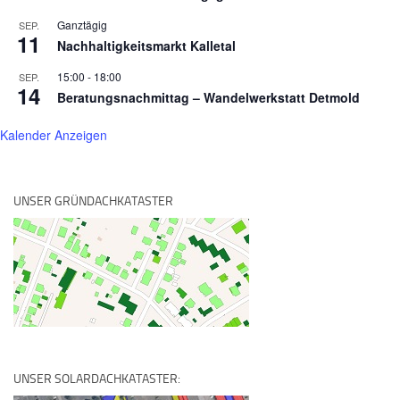
Ganztägig
SEP.
11
Nachhaltigkeitsmarkt Kalletal
15:00
-
18:00
SEP.
14
Beratungsnachmittag – Wandelwerkstatt Detmold
Kalender Anzeigen
UNSER GRÜNDACHKATASTER
UNSER SOLARDACHKATASTER: