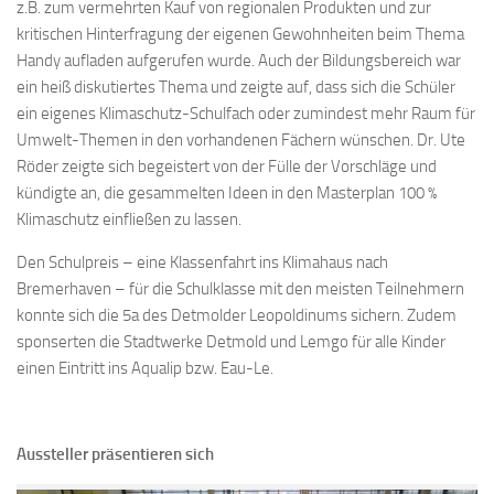
z.B. zum vermehrten Kauf von regionalen Produkten und zur
kritischen Hinterfragung der eigenen Gewohnheiten beim Thema
Handy aufladen aufgerufen wurde. Auch der Bildungsbereich war
ein heiß diskutiertes Thema und zeigte auf, dass sich die Schüler
ein eigenes Klimaschutz-Schulfach oder zumindest mehr Raum für
Umwelt-Themen in den vorhandenen Fächern wünschen. Dr. Ute
Röder zeigte sich begeistert von der Fülle der Vorschläge und
kündigte an, die gesammelten Ideen in den Masterplan 100 %
Klimaschutz einfließen zu lassen.
Den Schulpreis – eine Klassenfahrt ins Klimahaus nach
Bremerhaven – für die Schulklasse mit den meisten Teilnehmern
konnte sich die 5a des Detmolder Leopoldinums sichern. Zudem
sponserten die Stadtwerke Detmold und Lemgo für alle Kinder
einen Eintritt ins Aqualip bzw. Eau-Le.
Aussteller präsentieren sich