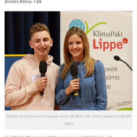
Jennies Klima-Talk
Führten mit Charme und Fachwissen durch den Klima-Talk: Florian Lempke und Jennifer
Sieglar