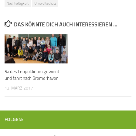
Nachhaltigkeit
Umweltschutz
DAS KÖNNTE DICH AUCH INTERESSIEREN …
5a des Leopoldinum gewinnt
und fährt nach Bremerhaven
13. MÄRZ 2017
FOLGEN: