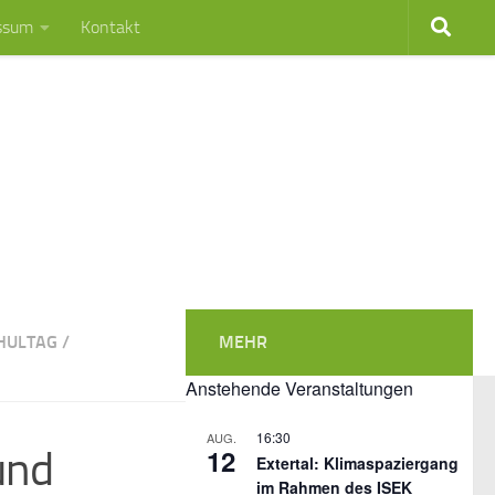
ssum
Kontakt
HULTAG
/
MEHR
Anstehende Veranstaltungen
16:30
AUG.
und
12
Extertal: Klimaspaziergang
im Rahmen des ISEK