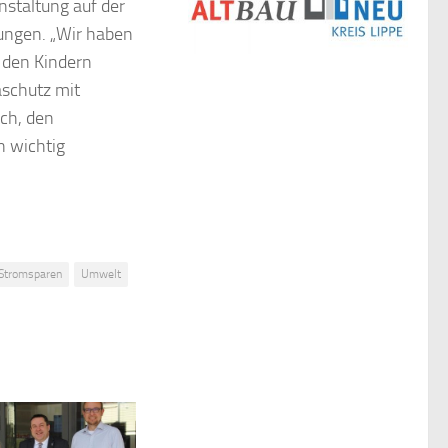
nstaltung auf der
lungen. „Wir haben
 den Kindern
schutz mit
ch, den
n wichtig
Stromsparen
Umwelt