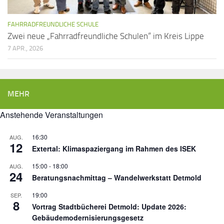
FAHRRADFREUNDLICHE SCHULE
Zwei neue „Fahrradfreundliche Schulen“ im Kreis Lippe
7 APR., 2026
MEHR
Anstehende Veranstaltungen
16:30
AUG.
12
Extertal: Klimaspaziergang im Rahmen des ISEK
15:00
-
18:00
AUG.
24
Beratungsnachmittag – Wandelwerkstatt Detmold
19:00
SEP.
8
Vortrag Stadtbücherei Detmold: Update 2026:
Gebäudemodernisierungsgesetz