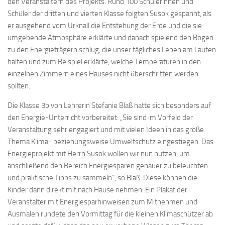
den Veranstaltern des Projekts. Rund 100 Schülerinnen und
Schüler der dritten und vierten Klasse folgten Susok gespannt, als
er ausgehend vom Urknall die Entstehung der Erde und die sie
umgebende Atmosphäre erklärte und danach spielend den Bogen
zu den Energieträgern schlug, die unser tägliches Leben am Laufen
halten und zum Beispiel erklärte, welche Temperaturen in den
einzelnen Zimmern eines Hauses nicht überschritten werden
sollten.
Die Klasse 3b von Lehrerin Stefanie Blaß hatte sich besonders auf
den Energie-Unterricht vorbereitet: „Sie sind im Vorfeld der
Veranstaltung sehr engagiert und mit vielen Ideen in das große
Thema Klima- beziehungsweise Umweltschutz eingestiegen. Das
Energieprojekt mit Herrn Susok wollen wir nun nutzen, um
anschließend den Bereich Energiesparen genauer zu beleuchten
und praktische Tipps zu sammeln“, so Blaß. Diese können die
Kinder dann direkt mit nach Hause nehmen: Ein Plakat der
Veranstalter mit Energiesparhinweisen zum Mitnehmen und
Ausmalen rundete den Vormittag für die kleinen Klimaschützer ab