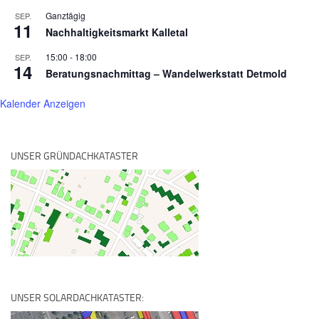
Ganztägig
SEP.
11
Nachhaltigkeitsmarkt Kalletal
15:00
-
18:00
SEP.
14
Beratungsnachmittag – Wandelwerkstatt Detmold
Kalender Anzeigen
UNSER GRÜNDACHKATASTER
UNSER SOLARDACHKATASTER: