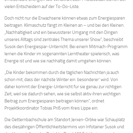
vielen Entscheidern auf der To-Do-Liste.
Doch nicht nur die Erwachsene können etwas zum Energiesparen
beitragen. Klimaschutz fängt im Kleinen an – und bei den Kleinen.
„Nachhaltigkeit und ein bewussterer Umgang mit den Dingen
unseres Alltags sind zentrales Thema unserer Show“, beschreibt
Susok den Energiespar-Unterricht. Bei einem Mitmach-Programm
lernen die Kinder im sogenannten Lerntheater spielerisch, was
Energie ist und wie sie nachhaltig damit umgehen können.
„Die Kinder bekommen durch die täglichen Nachrichten ja auch
schon mit, dass der nächste Winter ein ‚besonderer‘ wird. Von
daher kommt der Energie-Unterricht für sie genau zur richtigen
Zeit, weil sie dadurch sehen, wie sie selbst aktiv ihren wichtigen
Beitrag zum Energiesparen beitragen können“, ordnet
Projektkoordinator Tobias Priß vom Kreis Lippe ein.
Die Oetternbachschule am Standort Jerxen-Orbke war Schauplatz
des diesjährigen Öffentlichkeitstermins von Infotainer Susok und