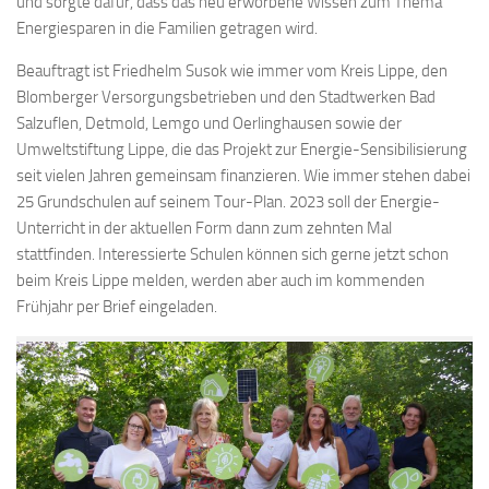
und sorgte dafür, dass das neu erworbene Wissen zum Thema
Energiesparen in die Familien getragen wird.
Beauftragt ist Friedhelm Susok wie immer vom Kreis Lippe, den
Blomberger Versorgungsbetrieben und den Stadtwerken Bad
Salzuflen, Detmold, Lemgo und Oerlinghausen sowie der
Umweltstiftung Lippe, die das Projekt zur Energie-Sensibilisierung
seit vielen Jahren gemeinsam finanzieren. Wie immer stehen dabei
25 Grundschulen auf seinem Tour-Plan. 2023 soll der Energie-
Unterricht in der aktuellen Form dann zum zehnten Mal
stattfinden. Interessierte Schulen können sich gerne jetzt schon
beim Kreis Lippe melden, werden aber auch im kommenden
Frühjahr per Brief eingeladen.