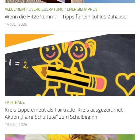
ALLGEMEIN
/
ENERGIEBERATUNG
/
ENERGIEHAPPEN
Wenn die Hitze kommt – Tipps für ein kühles Zuhause
14 JULI, 2026
FAIRTRADE
Kreis Lippe erneut als Fairtrade-Kreis ausgezeichnet –
Aktion „Faire Schultüte“ zum Schulbeginn
13 JULI, 2026