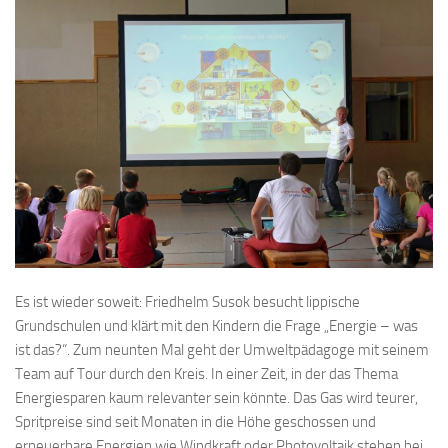
Es ist wieder soweit: Friedhelm Susok besucht lippische
Grundschulen und klärt mit den Kindern die Frage „Energie – was
ist das?“. Zum neunten Mal geht der Umweltpädagoge mit seinem
Team auf Tour durch den Kreis. In einer Zeit, in der das Thema
Energiesparen kaum relevanter sein könnte. Das Gas wird teurer,
Spritpreise sind seit Monaten in die Höhe geschossen und
erneuerbare Energien wie Windkraft oder Photovoltaik stehen bei