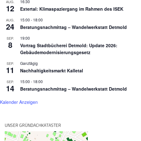
16:30
AUG.
12
Extertal: Klimaspaziergang im Rahmen des ISEK
15:00
-
18:00
AUG.
24
Beratungsnachmittag – Wandelwerkstatt Detmold
19:00
SEP.
8
Vortrag Stadtbücherei Detmold: Update 2026:
Gebäudemodernisierungsgesetz
Ganztägig
SEP.
11
Nachhaltigkeitsmarkt Kalletal
15:00
-
18:00
SEP.
14
Beratungsnachmittag – Wandelwerkstatt Detmold
Kalender Anzeigen
UNSER GRÜNDACHKATASTER