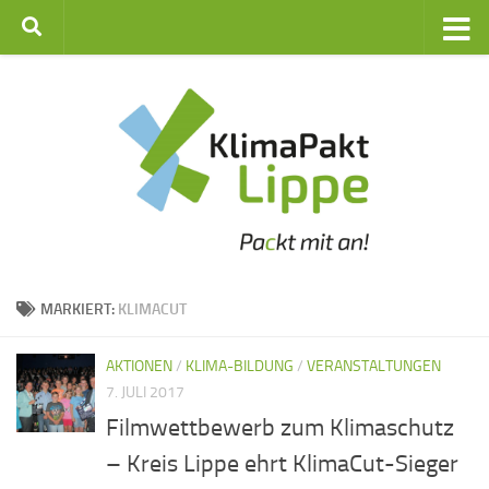
Zum Inhalt springen
MARKIERT:
KLIMACUT
AKTIONEN
/
KLIMA-BILDUNG
/
VERANSTALTUNGEN
7. JULI 2017
Filmwettbewerb zum Klimaschutz
– Kreis Lippe ehrt KlimaCut-Sieger