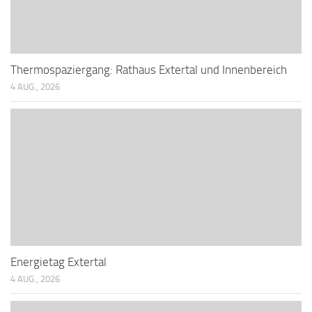
Thermospaziergang: Rathaus Extertal und Innenbereich
4 AUG., 2026
Energietag Extertal
4 AUG., 2026