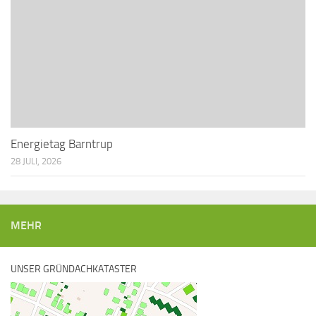
Energietag Barntrup
28 JULI, 2026
MEHR
UNSER GRÜNDACHKATASTER