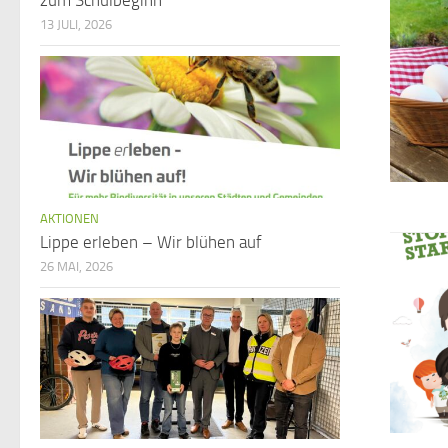
zum Schulbeginn
13 JULI, 2026
AKTIONEN
Lippe erleben – Wir blühen auf
26 MAI, 2026