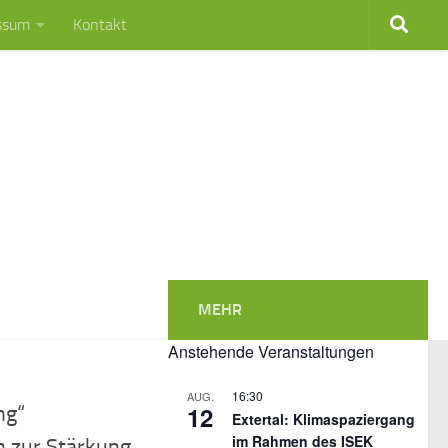
ssum
Kontakt
MEHR
Anstehende Veranstaltungen
16:30
AUG.
12
ng“
Extertal: Klimaspaziergang
im Rahmen des ISEK
 zur Stärkung