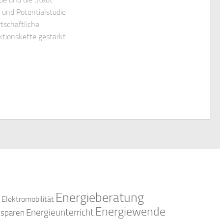
- und Potentialstudie
rtschaftliche
tionskette gestärkt
Energieberatung
Elektromobilität
Energiewende
Energieunterricht
esparen