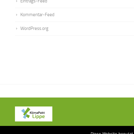
Eintrags-Feed
Kommentar-Feed
WordPress.org
KlimaPakt Lippe © 2015
Diese Website benutzt 