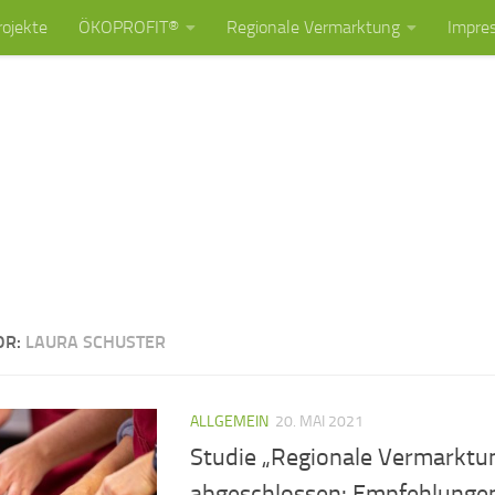
rojekte
ÖKOPROFIT®
Regionale Vermarktung
Impre
OR:
LAURA SCHUSTER
ALLGEMEIN
20. MAI 2021
Studie „Regionale Vermarktu
abgeschlossen: Empfehlungen