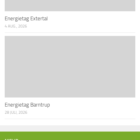
Energietag Extertal
4 AUG., 2026
Energietag Barntrup
28 JULI, 2026