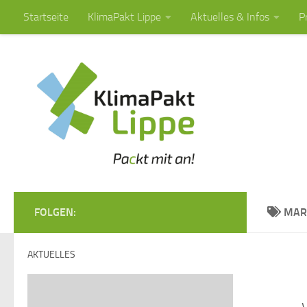
Startseite
KlimaPakt Lippe
Aktuelles & Infos
P
Zum Inhalt springen
FOLGEN:
MAR
AKTUELLES