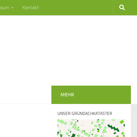
ssum
Kontakt
MEHR
UNSER GRÜNDACHKATASTER