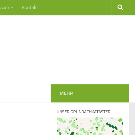
ssum
Kontakt
MEHR
UNSER GRÜNDACHKATASTER