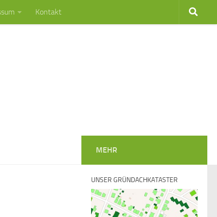
ssum
Kontakt
MEHR
UNSER GRÜNDACHKATASTER