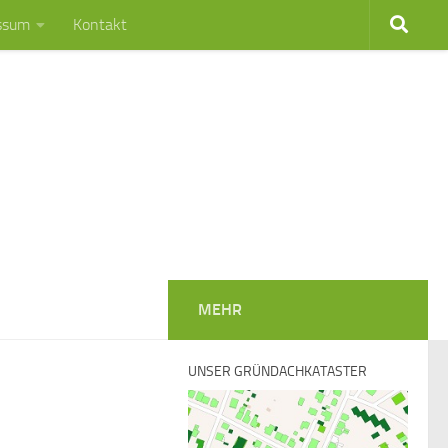
ssum
Kontakt
MEHR
UNSER GRÜNDACHKATASTER