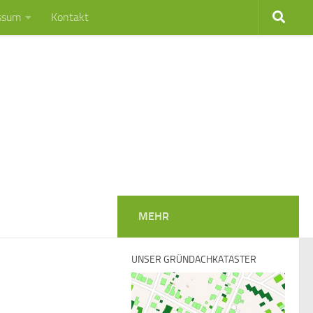
ssum
Kontakt
MEHR
UNSER GRÜNDACHKATASTER