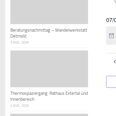
07/
Datu
Beratungsnachmittag – Wandelwerkstatt
wähle
Detmold
5 AUG., 2026
Thermospaziergang: Rathaus Extertal und
Innenbereich
4 AUG., 2026