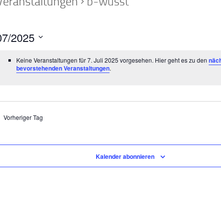
Veranstaltungen
b-wusst
07/2025
m
Keine Veranstaltungen für 7. Juli 2025 vorgesehen. Hier geht es zu den
näc
n.
bevorstehenden Veranstaltungen
.
Vorheriger Tag
Kalender abonnieren