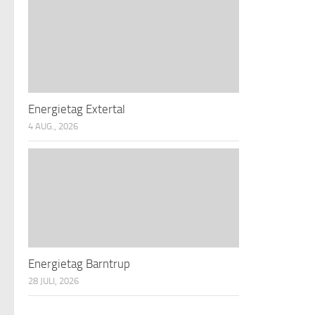
Energietag Extertal
4 AUG., 2026
Energietag Barntrup
28 JULI, 2026