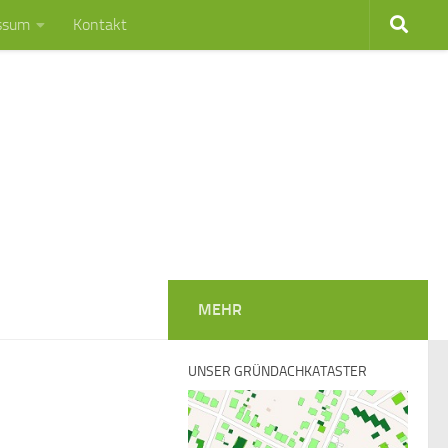
ssum
Kontakt
MEHR
UNSER GRÜNDACHKATASTER