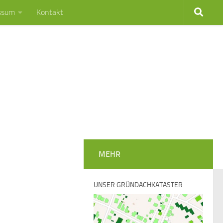
ssum
Kontakt
MEHR
UNSER GRÜNDACHKATASTER