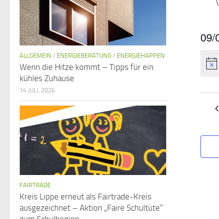
09/
Datu
ALLGEMEIN
/
ENERGIEBERATUNG
/
ENERGIEHAPPEN
wähle
Wenn die Hitze kommt – Tipps für ein
kühles Zuhause
14 JULI, 2026
FAIRTRADE
Kreis Lippe erneut als Fairtrade-Kreis
ausgezeichnet – Aktion „Faire Schultüte“