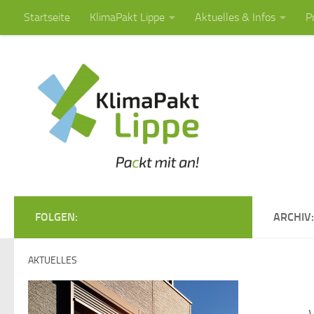
Startseite
KlimaPakt Lippe
Aktuelles & Infos
P
Zum Inhalt springen
FOLGEN:
ARCHIV
AKTUELLES