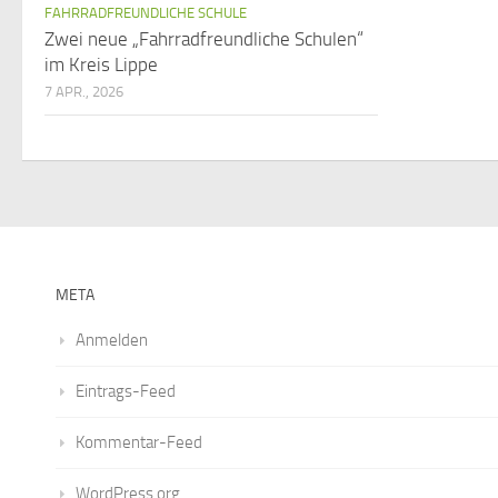
FAHRRADFREUNDLICHE SCHULE
Zwei neue „Fahrradfreundliche Schulen“
im Kreis Lippe
7 APR., 2026
META
Anmelden
Eintrags-Feed
Kommentar-Feed
WordPress.org