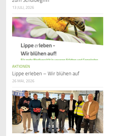
zum Schulbeginn
13 JULI, 2026
AKTIONEN
Lippe erleben – Wir blühen auf
26 MAI, 2026