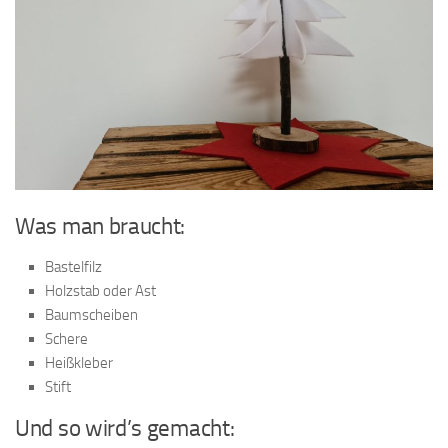
Was man braucht:
Bastelfilz
Holzstab oder Ast
Baumscheiben
Schere
Heißkleber
Stift
Und so wird’s gemacht: