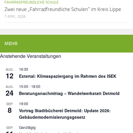
FAHRRADFREUNDLICHE SCHULE
Zwei neue „Fahrradfreundliche Schulen“ im Kreis Lippe
7 APR., 2026
MEHR
Anstehende Veranstaltungen
16:30
AUG.
12
Extertal: Klimaspaziergang im Rahmen des ISEK
15:00
-
18:00
AUG.
24
Beratungsnachmittag – Wandelwerkstatt Detmold
19:00
SEP.
8
Vortrag Stadtbücherei Detmold: Update 2026:
Gebäudemodernisierungsgesetz
Ganztägig
SEP.