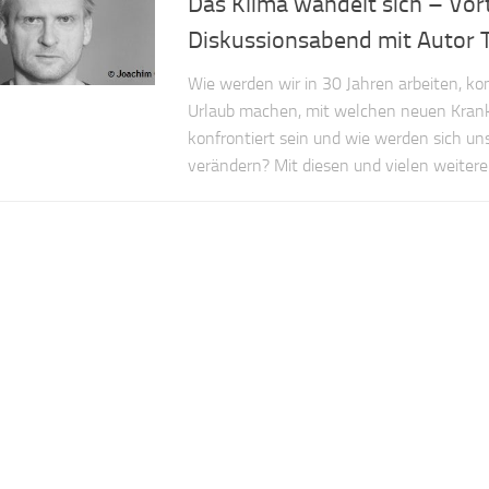
Das Klima wandelt sich – Vor
Diskussionsabend mit Autor T
Wie werden wir in 30 Jahren arbeiten, k
Urlaub machen, mit welchen neuen Kran
konfrontiert sein und wie werden sich u
verändern? Mit diesen und vielen weiteren