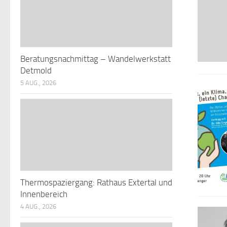
Beratungsnachmittag – Wandelwerkstatt
Detmold
5 AUG., 2026
Thermospaziergang: Rathaus Extertal und
Innenbereich
4 AUG., 2026