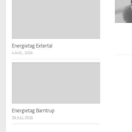
Energietag Extertal
4 AUG., 2026
Energietag Barntrup
28 JULI, 2026