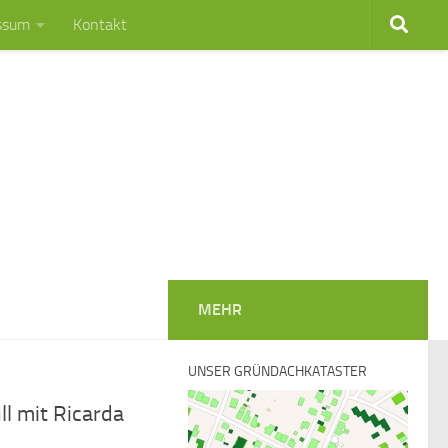
ssum
Kontakt
MEHR
UNSER GRÜNDACHKATASTER
ll mit Ricarda