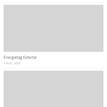
Energietag Extertal
4 AUG., 2026