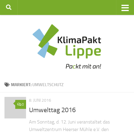
Zum Inhalt springen
MARKIERT:
UMWELTSCHUTZ
8. JUNI 2016
0
Umwelttag 2016
Am Sonntag, d. 12. Juni veranstaltet das
Umweltzentrum Heerser Mühle e.V. den