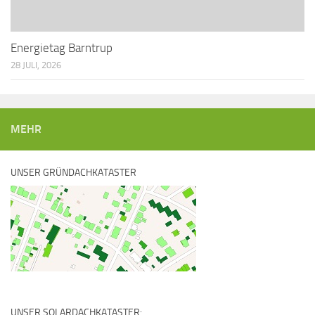
Energietag Barntrup
28 JULI, 2026
MEHR
UNSER GRÜNDACHKATASTER
UNSER SOLARDACHKATASTER: