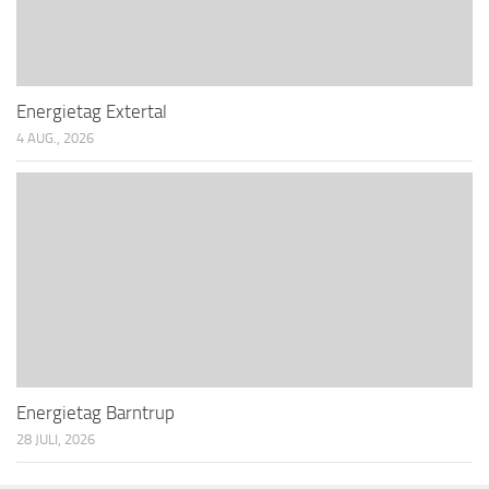
Energietag Extertal
4 AUG., 2026
Energietag Barntrup
28 JULI, 2026