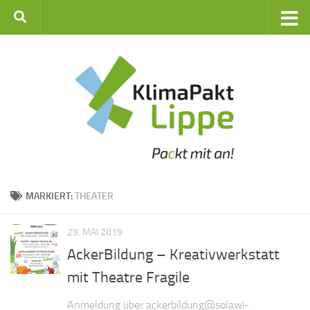
Zum Inhalt springen
MARKIERT:
THEATER
29. MAI 2019
AckerBildung – Kreativwerkstatt
mit Theatre Fragile
Anmeldung über ackerbildung@solawi-