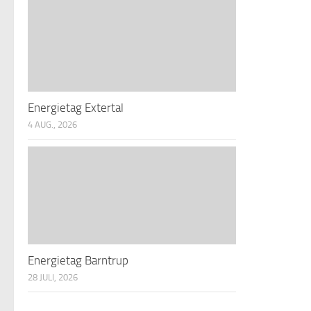
Energietag Extertal
4 AUG., 2026
Energietag Barntrup
28 JULI, 2026