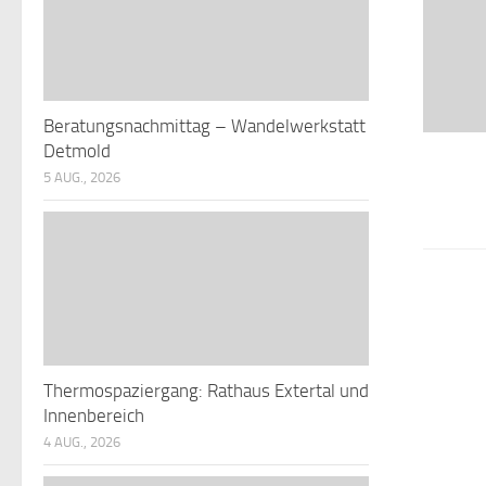
Beratungsnachmittag – Wandelwerkstatt
Detmold
5 AUG., 2026
Thermospaziergang: Rathaus Extertal und
Innenbereich
4 AUG., 2026