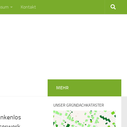
ssum
Kontakt
MEHR
UNSER GRÜNDACHKATASTER
enkenlos
sserwerk