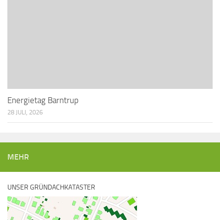
Energietag Barntrup
28 JULI, 2026
MEHR
UNSER GRÜNDACHKATASTER