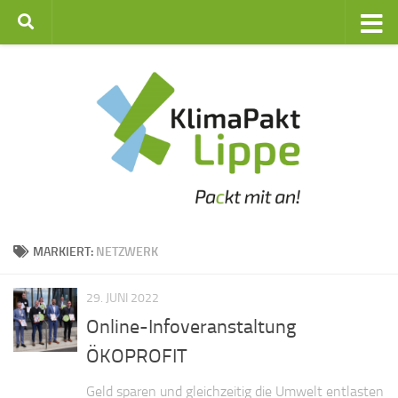
Zum Inhalt springen
MARKIERT:
NETZWERK
29. JUNI 2022
Online-Infoveranstaltung
ÖKOPROFIT
Geld sparen und gleichzeitig die Umwelt entlasten