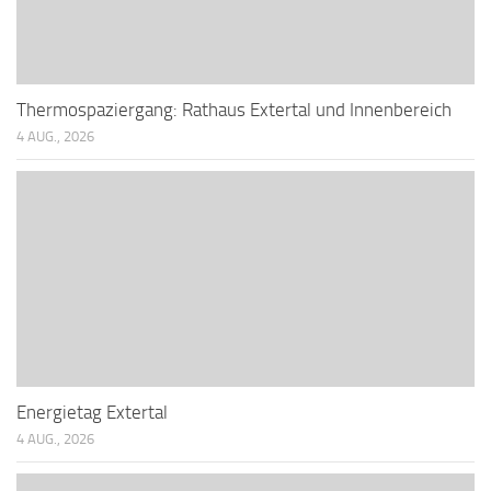
Thermospaziergang: Rathaus Extertal und Innenbereich
4 AUG., 2026
Energietag Extertal
4 AUG., 2026