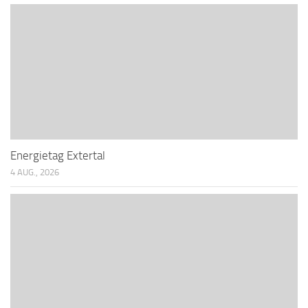
Energietag Extertal
4 AUG., 2026