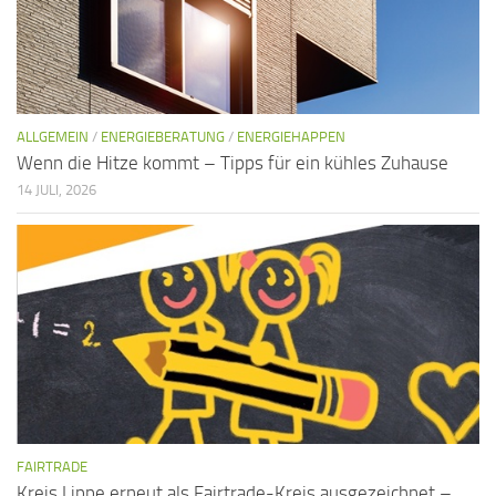
ALLGEMEIN
/
ENERGIEBERATUNG
/
ENERGIEHAPPEN
Wenn die Hitze kommt – Tipps für ein kühles Zuhause
14 JULI, 2026
FAIRTRADE
Kreis Lippe erneut als Fairtrade-Kreis ausgezeichnet –