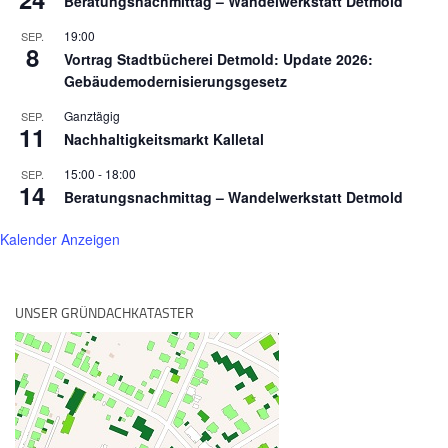
Beratungsnachmittag – Wandelwerkstatt Detmold
19:00
SEP.
8
Vortrag Stadtbücherei Detmold: Update 2026:
Gebäudemodernisierungsgesetz
Ganztägig
SEP.
11
Nachhaltigkeitsmarkt Kalletal
15:00
-
18:00
SEP.
14
Beratungsnachmittag – Wandelwerkstatt Detmold
Kalender Anzeigen
UNSER GRÜNDACHKATASTER