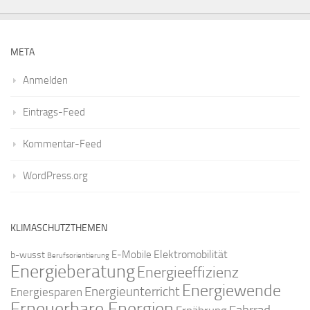
META
Anmelden
Eintrags-Feed
Kommentar-Feed
WordPress.org
KLIMASCHUTZTHEMEN
Elektromobilität
E-Mobile
b-wusst
Berufsorientierung
Energieberatung
Energieeffizienz
Energiewende
Energieunterricht
Energiesparen
Erneuerbare Energien