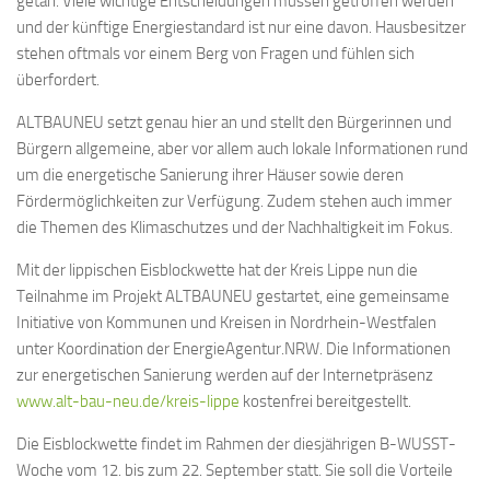
getan. Viele wichtige Entscheidungen müssen getroffen werden
und der künftige Energiestandard ist nur eine davon. Hausbesitzer
stehen oftmals vor einem Berg von Fragen und fühlen sich
überfordert.
ALTBAUNEU setzt genau hier an und stellt den Bürgerinnen und
Bürgern allgemeine, aber vor allem auch lokale Informationen rund
um die energetische Sanierung ihrer Häuser sowie deren
Fördermöglichkeiten zur Verfügung. Zudem stehen auch immer
die Themen des Klimaschutzes und der Nachhaltigkeit im Fokus.
Mit der lippischen Eisblockwette hat der Kreis Lippe nun die
Teilnahme im Projekt ALTBAUNEU gestartet, eine gemeinsame
Initiative von Kommunen und Kreisen in Nordrhein-Westfalen
unter Koordination der EnergieAgentur.NRW. Die Informationen
zur energetischen Sanierung werden auf der Internetpräsenz
www.alt-bau-neu.de/kreis-lippe
kostenfrei bereitgestellt.
Die Eisblockwette findet im Rahmen der diesjährigen B-WUSST-
Woche vom 12. bis zum 22. September statt. Sie soll die Vorteile