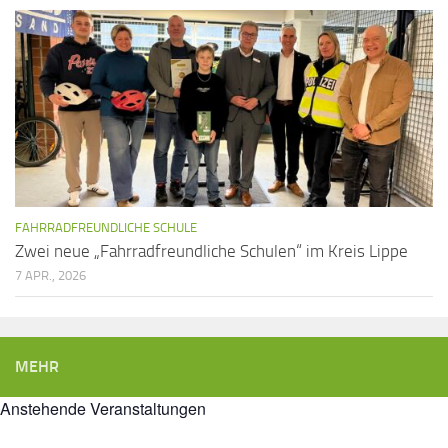
FAHRRADFREUNDLICHE SCHULE
Zwei neue „Fahrradfreundliche Schulen“ im Kreis Lippe
7 APR., 2026
MEHR
Anstehende Veranstaltungen