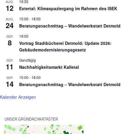
16:30
AUG.
12
Extertal: Klimaspaziergang im Rahmen des ISEK
15:00
-
18:00
AUG.
24
Beratungsnachmittag – Wandelwerkstatt Detmold
19:00
SEP.
8
Vortrag Stadtbücherei Detmold: Update 2026:
Gebäudemodernisierungsgesetz
Ganztägig
SEP.
11
Nachhaltigkeitsmarkt Kalletal
15:00
-
18:00
SEP.
14
Beratungsnachmittag – Wandelwerkstatt Detmold
Kalender Anzeigen
UNSER GRÜNDACHKATASTER