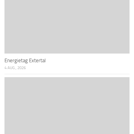
Energietag Extertal
4 AUG., 2026