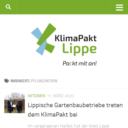
Zum Inhalt springen
MARKIERT:
PFLANZAKTION
AKTIONEN
11. MÄRZ 2020
Lippische Gartenbaubetriebe treten
dem KlimaPakt bei
Im vergangenen Herbst hat der Kreis Lippe