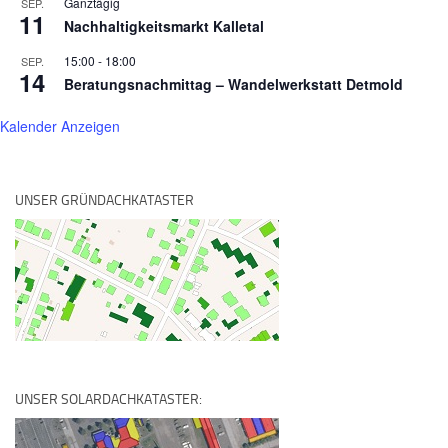
Ganztägig
SEP.
11
Nachhaltigkeitsmarkt Kalletal
15:00
-
18:00
SEP.
14
Beratungsnachmittag – Wandelwerkstatt Detmold
Kalender Anzeigen
UNSER GRÜNDACHKATASTER
UNSER SOLARDACHKATASTER: