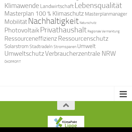
Lebensqualität
Klimawende
Landwirtschaft
Masterplan 100 % Klimaschutz
Masterplanmanager
Nachhaltigkeit
Mobilität
Naturschutz
Privathaushalt
Photovoltaik
Regionale Vermarktung
Ressourcenschutz
Ressourceneffizienz
Solarstrom
Umwelt
Stadtradeln
Stromsparen
Umweltschutz
Verbraucherzentrale NRW
ÖKOPROFIT