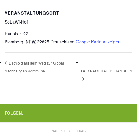
VERANSTALTUNGSORT
SoLaWi-Hof
Hauptstr. 22
Blomberg
,
NRW
32825
Deutschland
Google Karte anzeigen
Detmold auf dem Weg zur Global
Nachhaltigen Kommune
FAIR.NACHHALTIG.HANDELN
FOLGEN:
NÄCHSTER BEITRAG