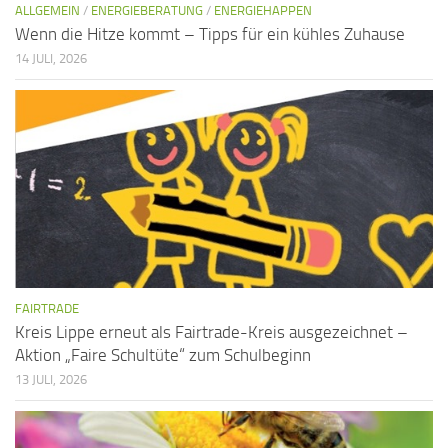
ALLGEMEIN
/
ENERGIEBERATUNG
/
ENERGIEHAPPEN
Wenn die Hitze kommt – Tipps für ein kühles Zuhause
14 JULI, 2026
FAIRTRADE
Kreis Lippe erneut als Fairtrade-Kreis ausgezeichnet –
Aktion „Faire Schultüte“ zum Schulbeginn
13 JULI, 2026