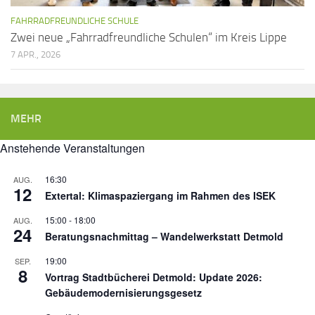
FAHRRADFREUNDLICHE SCHULE
Zwei neue „Fahrradfreundliche Schulen“ im Kreis Lippe
7 APR., 2026
MEHR
Anstehende Veranstaltungen
16:30
AUG.
12
Extertal: Klimaspaziergang im Rahmen des ISEK
15:00
-
18:00
AUG.
24
Beratungsnachmittag – Wandelwerkstatt Detmold
19:00
SEP.
8
Vortrag Stadtbücherei Detmold: Update 2026:
Gebäudemodernisierungsgesetz