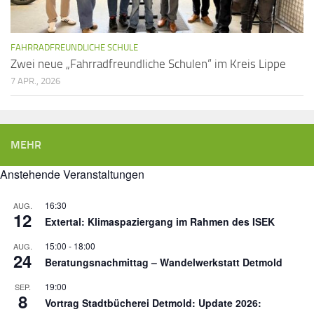
FAHRRADFREUNDLICHE SCHULE
Zwei neue „Fahrradfreundliche Schulen“ im Kreis Lippe
7 APR., 2026
MEHR
Anstehende Veranstaltungen
16:30
AUG.
12
Extertal: Klimaspaziergang im Rahmen des ISEK
15:00
-
18:00
AUG.
24
Beratungsnachmittag – Wandelwerkstatt Detmold
19:00
SEP.
8
Vortrag Stadtbücherei Detmold: Update 2026: