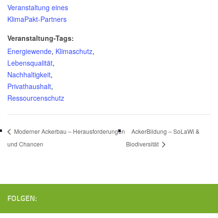
Veranstaltung eines
KlimaPakt-Partners
Veranstaltung-Tags:
Energiewende
,
Klimaschutz
,
Lebensqualität
,
Nachhaltigkeit
,
Privathaushalt
,
Ressourcenschutz
Moderner Ackerbau – Herausforderungen
AckerBildung – SoLaWi &
und Chancen
Biodiversität
FOLGEN: