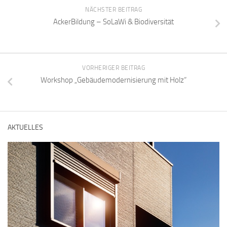
NÄCHSTER BEITRAG
AckerBildung – SoLaWi & Biodiversität
VORHERIGER BEITRAG
Workshop „Gebäudemodernisierung mit Holz“
AKTUELLES