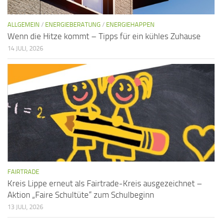
ALLGEMEIN
/
ENERGIEBERATUNG
/
ENERGIEHAPPEN
Wenn die Hitze kommt – Tipps für ein kühles Zuhause
14 JULI, 2026
FAIRTRADE
Kreis Lippe erneut als Fairtrade-Kreis ausgezeichnet –
Aktion „Faire Schultüte“ zum Schulbeginn
13 JULI, 2026