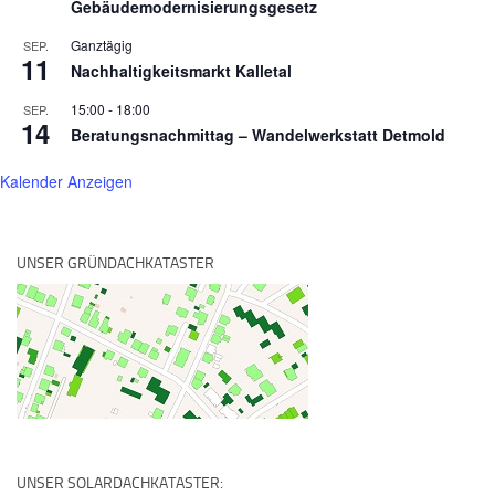
Gebäudemodernisierungsgesetz
Ganztägig
SEP.
11
Nachhaltigkeitsmarkt Kalletal
15:00
-
18:00
SEP.
14
Beratungsnachmittag – Wandelwerkstatt Detmold
Kalender Anzeigen
UNSER GRÜNDACHKATASTER
UNSER SOLARDACHKATASTER: