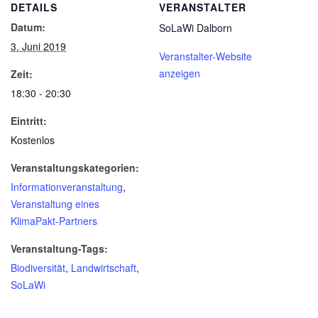
DETAILS
VERANSTALTER
Datum:
SoLaWi Dalborn
3. Juni 2019
Veranstalter-Website
anzeigen
Zeit:
18:30 - 20:30
Eintritt:
Kostenlos
Veranstaltungskategorien:
Informationveranstaltung
,
Veranstaltung eines
KlimaPakt-Partners
Veranstaltung-Tags:
Biodiversität
,
Landwirtschaft
,
SoLaWi