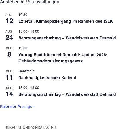
Anstehende Veranstaltungen
16:30
AUG.
12
Extertal: Klimaspaziergang im Rahmen des ISEK
15:00
-
18:00
AUG.
24
Beratungsnachmittag – Wandelwerkstatt Detmold
19:00
SEP.
8
Vortrag Stadtbücherei Detmold: Update 2026:
Gebäudemodernisierungsgesetz
Ganztägig
SEP.
11
Nachhaltigkeitsmarkt Kalletal
15:00
-
18:00
SEP.
14
Beratungsnachmittag – Wandelwerkstatt Detmold
Kalender Anzeigen
UNSER GRÜNDACHKATASTER