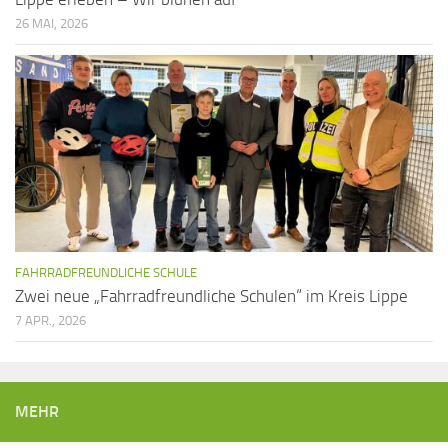
26 MAI, 2026
FAHRRADFREUNDLICHE SCHULE
Zwei neue „Fahrradfreundliche Schulen“ im Kreis Lippe
7 APR., 2026
MEHR