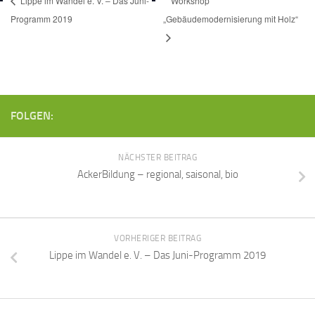
Lippe im Wandel e. V. – Das Juni-
Workshop
Programm 2019
„Gebäudemodernisierung mit Holz“
FOLGEN:
NÄCHSTER BEITRAG
AckerBildung – regional, saisonal, bio
VORHERIGER BEITRAG
Lippe im Wandel e. V. – Das Juni-Programm 2019