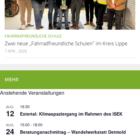
FAHRRADFREUNDLICHE SCHULE
Zwei neue „Fahrradfreundliche Schulen“ im Kreis Lippe
7 APR., 2026
MEHR
Anstehende Veranstaltungen
16:30
AUG.
12
Extertal: Klimaspaziergang im Rahmen des ISEK
15:00
-
18:00
AUG.
24
Beratungsnachmittag – Wandelwerkstatt Detmold