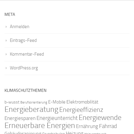
META
Anmelden
Eintrags-Feed
Kommentar-Feed
WordPress.org
KLIMASCHUTZTHEMEN
Elektromobilität
E-Mobile
b-wusst
Berufsorientierung
Energieberatung
Energieeffizienz
Energiewende
Energieunterricht
Energiesparen
Erneuerbare Energien
Fahrrad
Ernährung
Gebäudesanierung
Heizung
Grundschulen