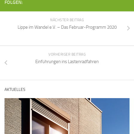
FOLGEN:
NÄCHSTER BEITRAG
Lippe im Wandel e.V. – Das Februar-Programm 2020
VORHERIGER BEITRAG
Einführungen ins Lastenradfahren
AKTUELLES