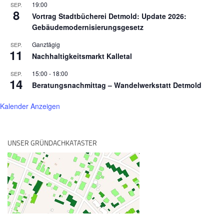
19:00
SEP.
8
Vortrag Stadtbücherei Detmold: Update 2026:
Gebäudemodernisierungsgesetz
Ganztägig
SEP.
11
Nachhaltigkeitsmarkt Kalletal
15:00
-
18:00
SEP.
14
Beratungsnachmittag – Wandelwerkstatt Detmold
Kalender Anzeigen
UNSER GRÜNDACHKATASTER