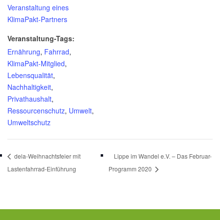
Veranstaltung eines
KlimaPakt-Partners
Veranstaltung-Tags:
Ernährung
,
Fahrrad
,
KlimaPakt-Mitglied
,
Lebensqualität
,
Nachhaltigkeit
,
Privathaushalt
,
Ressourcenschutz
,
Umwelt
,
Umweltschutz
dela-Weihnachtsfeier mit
Lippe im Wandel e.V. – Das Februar-
Lastenfahrrad-Einführung
Programm 2020