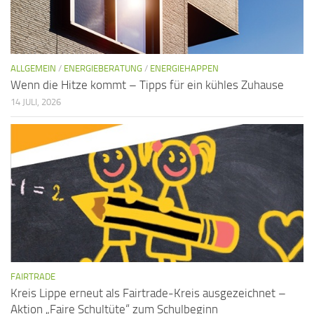
ALLGEMEIN
/
ENERGIEBERATUNG
/
ENERGIEHAPPEN
Wenn die Hitze kommt – Tipps für ein kühles Zuhause
14 JULI, 2026
FAIRTRADE
Kreis Lippe erneut als Fairtrade-Kreis ausgezeichnet –
Aktion „Faire Schultüte“ zum Schulbeginn