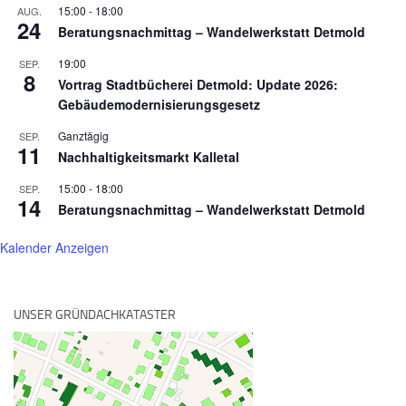
15:00
-
18:00
AUG.
24
Beratungsnachmittag – Wandelwerkstatt Detmold
19:00
SEP.
8
Vortrag Stadtbücherei Detmold: Update 2026:
Gebäudemodernisierungsgesetz
Ganztägig
SEP.
11
Nachhaltigkeitsmarkt Kalletal
15:00
-
18:00
SEP.
14
Beratungsnachmittag – Wandelwerkstatt Detmold
Kalender Anzeigen
UNSER GRÜNDACHKATASTER