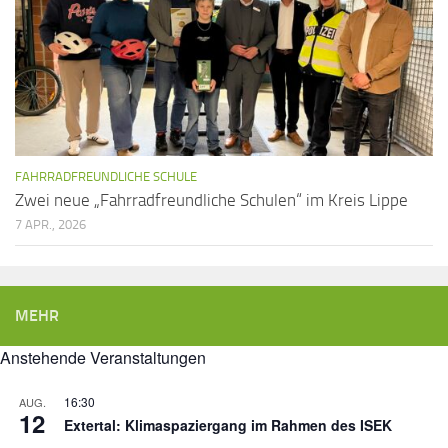
FAHRRADFREUNDLICHE SCHULE
Zwei neue „Fahrradfreundliche Schulen“ im Kreis Lippe
7 APR., 2026
MEHR
Anstehende Veranstaltungen
16:30
AUG.
12
Extertal: Klimaspaziergang im Rahmen des ISEK