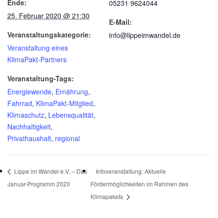
Ende:
05231 9624044
25. Februar 2020 @ 21:30
E-Mail:
Veranstaltungskategorie:
info@lippeimwandel.de
Veranstaltung eines
KlimaPakt-Partners
Veranstaltung-Tags:
Energiewende
,
Ernährung
,
Fahrrad
,
KlimaPakt-Mitglied
,
Klimaschutz
,
Lebensqualität
,
Nachhaltigkeit
,
Privathaushalt
,
regional
Lippe im Wandel e.V. – Das
Infoveranstaltung: Aktuelle
Januar-Programm 2020
Fördermöglichkeiten im Rahmen des
Klimapakets