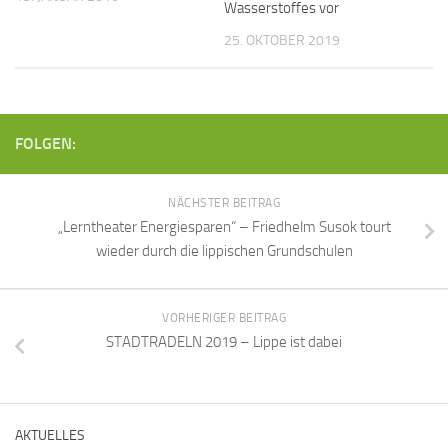
Wasserstoffes vor
25. OKTOBER 2019
FOLGEN:
NÄCHSTER BEITRAG
„Lerntheater Energiesparen“ – Friedhelm Susok tourt
wieder durch die lippischen Grundschulen
VORHERIGER BEITRAG
STADTRADELN 2019 – Lippe ist dabei
AKTUELLES