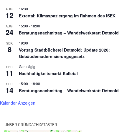
16:30
AUG.
12
Extertal: Klimaspaziergang im Rahmen des ISEK
15:00
-
18:00
AUG.
24
Beratungsnachmittag – Wandelwerkstatt Detmold
19:00
SEP.
8
Vortrag Stadtbücherei Detmold: Update 2026:
Gebäudemodernisierungsgesetz
Ganztägig
SEP.
11
Nachhaltigkeitsmarkt Kalletal
15:00
-
18:00
SEP.
14
Beratungsnachmittag – Wandelwerkstatt Detmold
Kalender Anzeigen
UNSER GRÜNDACHKATASTER