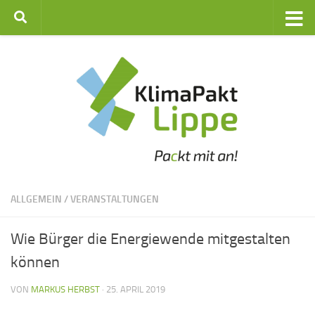
Zum Inhalt springen
ALLGEMEIN
/
VERANSTALTUNGEN
Wie Bürger die Energiewende mitgestalten
können
VON
MARKUS HERBST
·
25. APRIL 2019