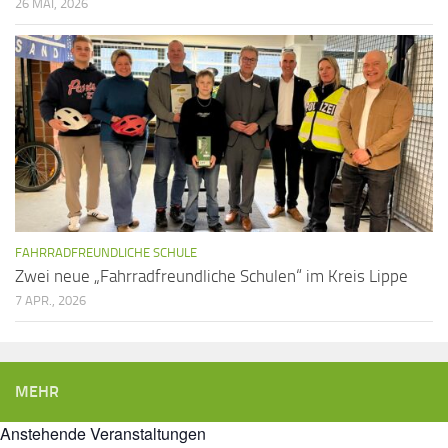
26 MAI, 2026
FAHRRADFREUNDLICHE SCHULE
Zwei neue „Fahrradfreundliche Schulen“ im Kreis Lippe
7 APR., 2026
MEHR
Anstehende Veranstaltungen