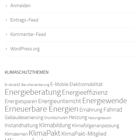
Anmelden
Eintrags-Feed
Kommentar-Feed
WordPress.org
KLIMASCHUTZTHEMEN
Elektromobilität
E-Mobile
b-wusst
Berufsorientierung
Energieberatung
Energieeffizienz
Energiewende
Energieunterricht
Energiesparen
Erneuerbare Energien
Fahrrad
Ernährung
Gebäudesanierung
Heizung
Grundschulen
Heizungstausch
Klimabildung
Instandhaltung
Klimafolgenanpassung
KlimaPakt
KlimaPakt-Mitglied
Klimalernen