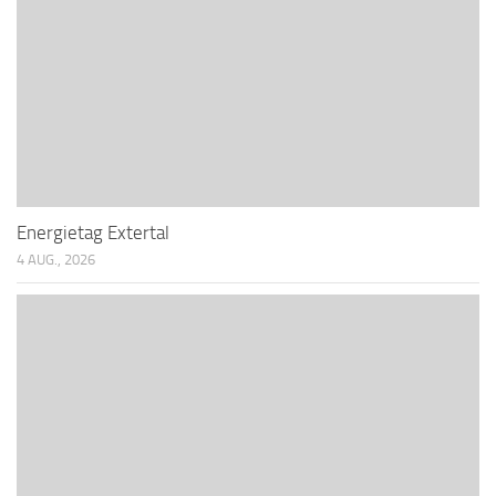
Energietag Extertal
4 AUG., 2026