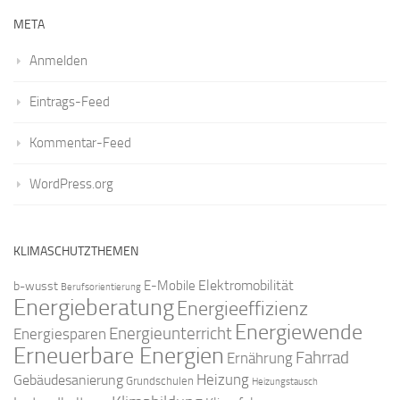
META
Anmelden
Eintrags-Feed
Kommentar-Feed
WordPress.org
KLIMASCHUTZTHEMEN
Elektromobilität
E-Mobile
b-wusst
Berufsorientierung
Energieberatung
Energieeffizienz
Energiewende
Energieunterricht
Energiesparen
Erneuerbare Energien
Fahrrad
Ernährung
Gebäudesanierung
Heizung
Grundschulen
Heizungstausch