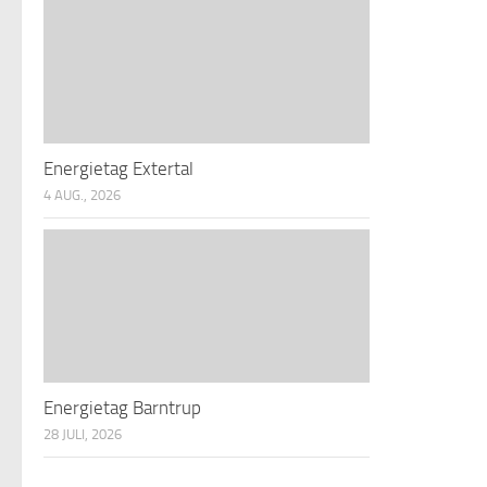
Energietag Extertal
4 AUG., 2026
Energietag Barntrup
28 JULI, 2026