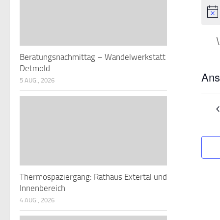
Beratungsnachmittag – Wandelwerkstatt
Detmold
Ans
5 AUG., 2026
Datu
wähle
Thermospaziergang: Rathaus Extertal und
Innenbereich
4 AUG., 2026