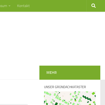
ssum
Kontakt
MEHR
UNSER GRÜNDACHKATASTER