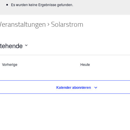
Es wurden keine Ergebnisse gefunden.
Veranstaltungen
Solarstrom
tehende
m
n.
Veranstaltungen
Vorherige
Heute
Kalender abonnieren