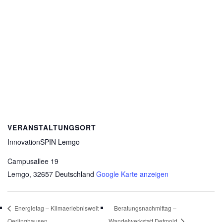
VERANSTALTUNGSORT
InnovationSPIN Lemgo
Campusallee 19
Lemgo
,
32657
Deutschland
Google Karte anzeigen
Energietag – Klimaerlebniswelt
Beratungsnachmittag –
Oerlinghausen
Wandelwerkstatt Detmold