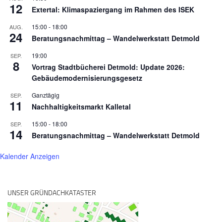
12
Extertal: Klimaspaziergang im Rahmen des ISEK
15:00
-
18:00
AUG.
24
Beratungsnachmittag – Wandelwerkstatt Detmold
19:00
SEP.
8
Vortrag Stadtbücherei Detmold: Update 2026:
Gebäudemodernisierungsgesetz
Ganztägig
SEP.
11
Nachhaltigkeitsmarkt Kalletal
15:00
-
18:00
SEP.
14
Beratungsnachmittag – Wandelwerkstatt Detmold
Kalender Anzeigen
UNSER GRÜNDACHKATASTER