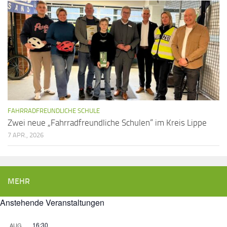
FAHRRADFREUNDLICHE SCHULE
Zwei neue „Fahrradfreundliche Schulen“ im Kreis Lippe
7 APR., 2026
MEHR
Anstehende Veranstaltungen
16:30
AUG.