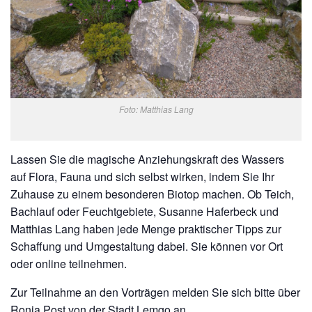
Foto: Matthias Lang
Lassen Sie die magische Anziehungskraft des Wassers
auf Flora, Fauna und sich selbst wirken, indem Sie Ihr
Zuhause zu einem besonderen Biotop machen. Ob Teich,
Bachlauf oder Feuchtgebiete, Susanne Haferbeck und
Matthias Lang haben jede Menge praktischer Tipps zur
Schaffung und Umgestaltung dabei. Sie können vor Ort
oder online teilnehmen.
Zur Teilnahme an den Vorträgen melden Sie sich bitte über
Ronja Post von der Stadt Lemgo an.