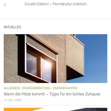
SoLaWi Dalborn – Permakultur praktisch
AKTUELLES
ALLGEMEIN
/
ENERGIEBERATUNG
/
ENERGIEHAPPEN
Wenn die Hitze kommt – Tipps für ein kühles Zuhause
14 JULI, 2026