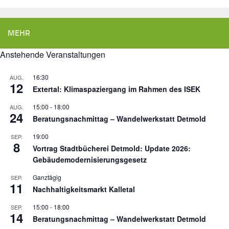
MEHR
Anstehende Veranstaltungen
16:30
AUG.
12
Extertal: Klimaspaziergang im Rahmen des ISEK
15:00
-
18:00
AUG.
24
Beratungsnachmittag – Wandelwerkstatt Detmold
19:00
SEP.
8
Vortrag Stadtbücherei Detmold: Update 2026:
Gebäudemodernisierungsgesetz
Ganztägig
SEP.
11
Nachhaltigkeitsmarkt Kalletal
15:00
-
18:00
SEP.
14
Beratungsnachmittag – Wandelwerkstatt Detmold